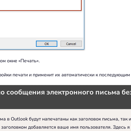
ом окне «Печать».
стройки печати и применит их автоматически к последующим
ло сообщения электронного письма бе
ма в Outlook будут напечатаны как заголовок письма, так 
ад заголовком добавляется ваше имя пользователя. Здесь 