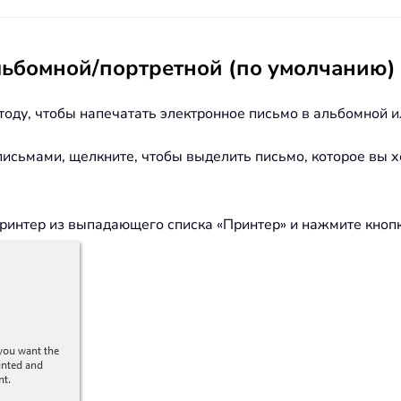
льбомной/портретной (по умолчанию) 
оду, чтобы напечатать электронное письмо в альбомной ил
 письмами, щелкните, чтобы выделить письмо, которое вы х
принтер из выпадающего списка «Принтер» и нажмите кнопк