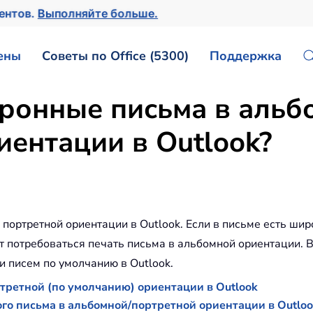
ментов.
Выполняйте больше.
ены
Советы по Office (5300)
Поддержка
тронные письма в аль
иентации в Outlook?
портретной ориентации в Outlook. Если в письме есть шир
т потребоваться печать письма в альбомной ориентации. В
и писем по умолчанию в Outlook.
третной (по умолчанию) ориентации в Outlook
ого письма в альбомной/портретной ориентации в Outlo