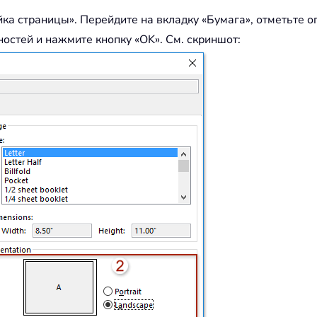
йка страницы». Перейдите на вкладку «Бумага», отметьте 
остей и нажмите кнопку «OK». См. скриншот: