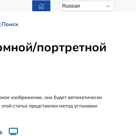
Поиск
бомной/портретной
окое изображение, оно будет автоматически
 этой статье представлен метод установки
ok