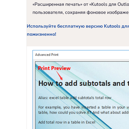
«Расширенная печать» от «Kutools для Outl
пользователя, сохраняя фоновое изображен
Используйте бесплатную версию Kutools для
пожизненно!