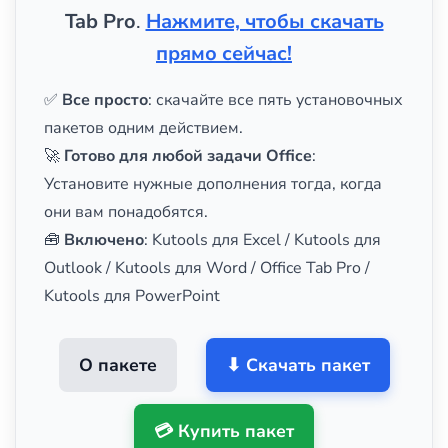
Tab Pro
.
Нажмите, чтобы скачать
прямо сейчас!
✅
Все просто
: скачайте все пять установочных
пакетов одним действием.
🚀
Готово для любой задачи Office
:
Установите нужные дополнения тогда, когда
они вам понадобятся.
🧰
Включено
: Kutools для Excel / Kutools для
Outlook / Kutools для Word / Office Tab Pro /
Kutools для PowerPoint
О пакете
⬇ Скачать пакет
💳 Купить пакет