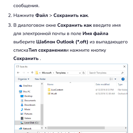
сообщения.
Нажмите
Файл
>
Сохранить как
.
В диалоговом окне
Сохранить как
введите имя
для электронной почты в поле
Имя файла
выберите
Шаблон Outlook (*.oft)
из выпадающего
списка
Тип сохранения
и нажмите кнопку
Сохранить
.