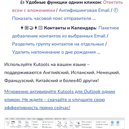
👍
Удобные функции одним кликом
:
Ответить
всем с вложениями
/
Антифишинговая Email
/
🕘
Показать часовой пояс отправителя
...
👩🏼‍🤝‍👩🏻
Контакты и Календарь
:
Пакетное
добавление контактов из выбранных Email
/
Разделить группу контактов на отдельные
/
Удалить напоминание о дне рождения
...
Используйте Kutools на вашем языке –
поддерживаются Английский, Испанский, Немецкий,
Французский, Китайский и более40 других!
Мгновенно активируйте Kutools для Outlook одним
кликом. Не ждите – скачайте и улучшите свою
эффективность прямо сейчас!