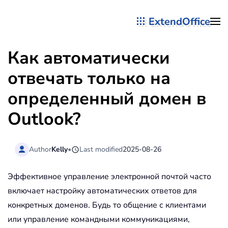
ExtendOffice
Перейти к содержимому
Как автоматически
отвечать только на
определенный домен в
Outlook?
Author
Kelly
•
Last modified
2025-08-26
Эффективное управление электронной почтой часто
включает настройку автоматических ответов для
конкретных доменов. Будь то общение с клиентами
или управление командными коммуникациями,