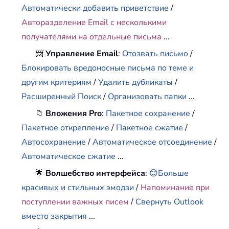
Автоматически добавить приветствие
/
Авторазделение Email с несколькими
получателями на отдельные письма
...
📨
Управление Email
:
Отозвать письмо
/
Блокировать вредоносные письма по теме и
другим критериям
/
Удалить дубликаты
/
Расширенный Поиск
/
Организовать папки
...
📁
Вложения Pro
:
Пакетное сохранение
/
Пакетное открепление
/
Пакетное сжатие
/
Автосохранение
/
Автоматическое отсоединение
/
Автоматическое сжатие
...
🌟
Волшебство интерфейса
:
😊Больше
красивых и стильных эмодзи
/
Напоминание при
поступлении важных писем
/
Свернуть Outlook
вместо закрытия
...