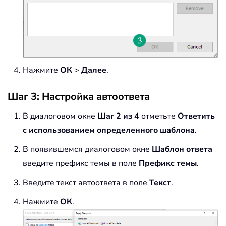
Нажмите
ОК
>
Далее
.
Шаг 3: Настройка автоответа
В диалоговом окне
Шаг 2 из 4
отметьте
Ответить
с использованием определенного шаблона
.
В появившемся диалоговом окне
Шаблон ответа
введите префикс темы в поле
Префикс темы
.
Введите текст автоответа в поле
Текст
.
Нажмите
ОК
.