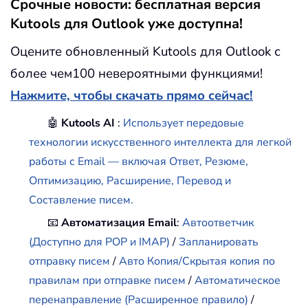
Срочные новости: бесплатная версия
Kutools для Outlook уже доступна!
Оцените обновленный Kutools для Outlook с
более чем100 невероятными функциями!
Нажмите, чтобы скачать прямо сейчас!
🤖
Kutools AI
:
Использует передовые
технологии искусственного интеллекта для легкой
работы с Email — включая Ответ, Резюме,
Оптимизацию, Расширение, Перевод и
Составление писем.
📧
Автоматизация Email
:
Автоответчик
(Доступно для POP и IMAP)
/
Запланировать
отправку писем
/
Авто Копия/Скрытая копия по
правилам при отправке писем
/
Автоматическое
перенаправление (Расширенное правило)
/