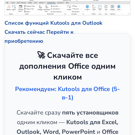
Список функций Kutools для Outlook
Скачать сейчас
Перейти к
приобретению
🚀 Скачайте все
дополнения Office одним
кликом
Рекомендуем: Kutools для Office (5-
в-1)
Скачайте сразу
пять установщиков
одним кликом —
Kutools для Excel,
Outlook, Word, PowerPoint
и
Office