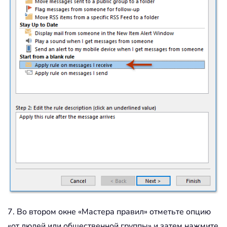
7. Во втором окне «Мастера правил» отметьте опцию
«от людей или общественной группы» и затем нажмите