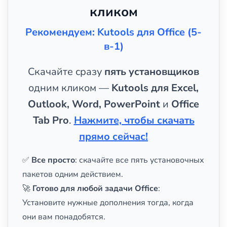
кликом
Рекомендуем: Kutools для Office (5-
в-1)
Скачайте сразу
пять установщиков
одним кликом —
Kutools для Excel,
Outlook, Word, PowerPoint
и
Office
Tab Pro
.
Нажмите, чтобы скачать
прямо сейчас!
✅
Все просто
: скачайте все пять установочных
пакетов одним действием.
🚀
Готово для любой задачи Office
:
Установите нужные дополнения тогда, когда
они вам понадобятся.