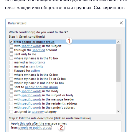
текст «люди или общественная группа». См. скриншот: