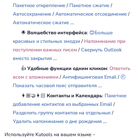
Пакетное открепление
/
Пакетное сжатие
/
Автосохранение
/
Автоматическое отсоединение
/
Автоматическое сжатие
...
🌟
Волшебство интерфейса
:
😊Больше
красивых и стильных эмодзи
/
Напоминание при
поступлении важных писем
/
Свернуть Outlook
вместо закрытия
...
👍
Удобные функции одним кликом
:
Ответить
всем с вложениями
/
Антифишинговая Email
/
🕘
Показать часовой пояс отправителя
...
👩🏼‍🤝‍👩🏻
Контакты и Календарь
:
Пакетное
добавление контактов из выбранных Email
/
Разделить группу контактов на отдельные
/
Удалить напоминание о дне рождения
...
Используйте Kutools на вашем языке –