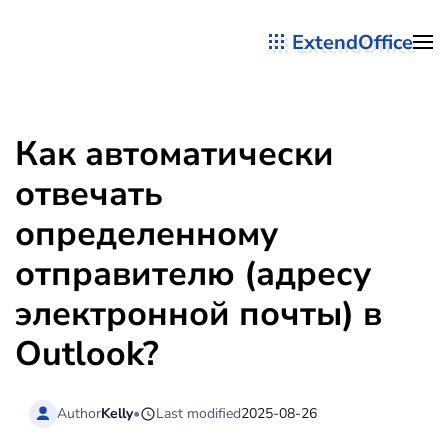
ExtendOffice
Перейти к содержимому
Как автоматически
отвечать
определенному
отправителю (адресу
электронной почты) в
Outlook?
Author
Kelly
•
Last modified
2025-08-26