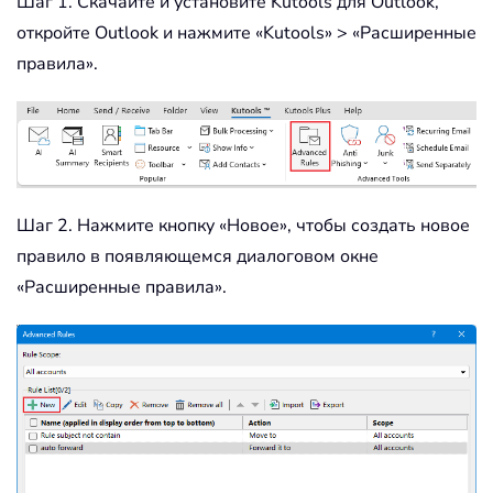
Шаг 1. Скачайте и установите Kutools для Outlook,
откройте Outlook и нажмите «Kutools» > «Расширенные
правила».
Шаг 2. Нажмите кнопку «Новое», чтобы создать новое
правило в появляющемся диалоговом окне
«Расширенные правила».