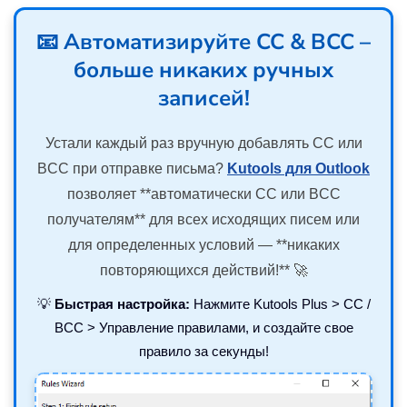
📧 Автоматизируйте CC & BCC –
больше никаких ручных
записей!
Устали каждый раз вручную добавлять CC или
BCC при отправке письма?
Kutools для Outlook
позволяет **автоматически CC или BCC
получателям** для всех исходящих писем или
для определенных условий — **никаких
повторяющихся действий!** 🚀
💡
Быстрая настройка:
Нажмите Kutools Plus > CC /
BCC > Управление правилами, и создайте свое
правило за секунды!