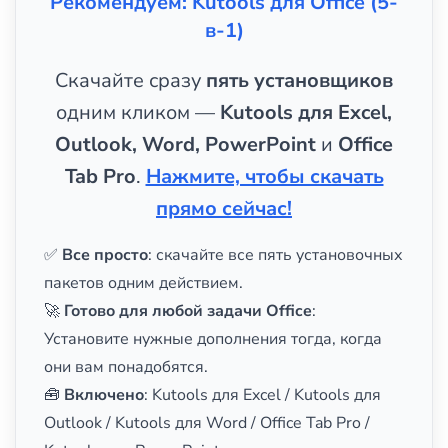
Рекомендуем: Kutools для Office (5-
в-1)
Скачайте сразу
пять установщиков
одним кликом —
Kutools для Excel,
Outlook, Word, PowerPoint
и
Office
Tab Pro
.
Нажмите, чтобы скачать
прямо сейчас!
✅
Все просто
: скачайте все пять установочных
пакетов одним действием.
🚀
Готово для любой задачи Office
:
Установите нужные дополнения тогда, когда
они вам понадобятся.
🧰
Включено
: Kutools для Excel / Kutools для
Outlook / Kutools для Word / Office Tab Pro /