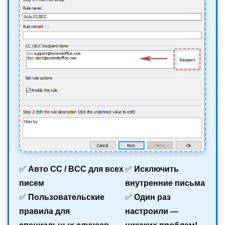
✅
Авто CC / BCC для всех
✅
Исключить
писем
внутренние письма
✅
Пользовательские
✅
Один раз
правила для
настроили —