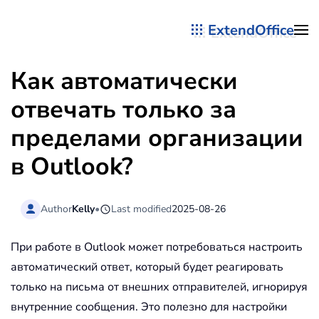
ExtendOffice
Перейти к содержимому
Как автоматически
отвечать только за
пределами организации
в Outlook?
Author
Kelly
•
Last modified
2025-08-26
При работе в Outlook может потребоваться настроить
автоматический ответ, который будет реагировать
только на письма от внешних отправителей, игнорируя
внутренние сообщения. Это полезно для настройки