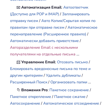
📧
Автоматизация Email
:
Автоответчик
(Доступно для POP и IMAP)
/
Запланировать
отправку писем
/
Авто Копия/Скрытая копия по
правилам при отправке писем
/
Автоматическое
перенаправление (Расширенное правило)
/
Автоматически добавить приветствие
/
Авторазделение Email с несколькими
получателями на отдельные письма
...
📨
Управление Email
:
Отозвать письмо
/
Блокировать вредоносные письма по теме и
другим критериям
/
Удалить дубликаты
/
Расширенный Поиск
/
Организовать папки
...
📁
Вложения Pro
:
Пакетное сохранение
/
Пакетное открепление
/
Пакетное сжатие
/
Автосохранение
/
Автоматическое отсоединение
/