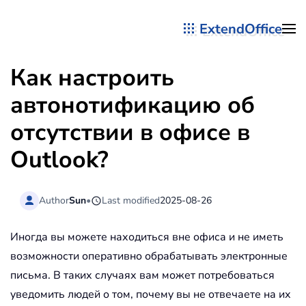
ExtendOffice
Перейти к содержимому
Как настроить
автонотификацию об
отсутствии в офисе в
Outlook?
Author
Sun
•
Last modified
2025-08-26
Иногда вы можете находиться вне офиса и не иметь
возможности оперативно обрабатывать электронные
письма. В таких случаях вам может потребоваться
уведомить людей о том, почему вы не отвечаете на их