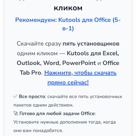
кликом
Рекомендуем: Kutools для Office (5-
в-1)
Скачайте сразу
пять установщиков
одним кликом —
Kutools для Excel,
Outlook, Word, PowerPoint
и
Office
Tab Pro
.
Нажмите, чтобы скачать
прямо сейчас!
✅
Все просто
: скачайте все пять установочных
пакетов одним действием.
🚀
Готово для любой задачи Office
:
Установите нужные дополнения тогда, когда
они вам понадобятся.