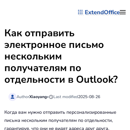
ExtendOffice
Перейти к содержимому
Как отправить
электронное письмо
нескольким
получателям по
отдельности в Outlook?
Author
Xiaoyang
•
Last modified
2025-08-26
Когда вам нужно отправить персонализированные
письма нескольким получателям по отдельности,
гарантируя, что они не видят адреса друг друга,