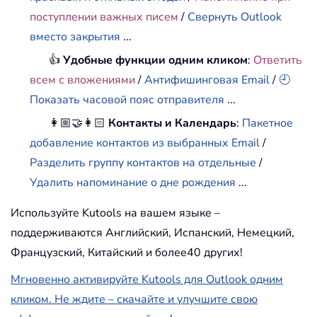
поступлении важных писем
/
Свернуть Outlook
вместо закрытия
...
👍
Удобные функции одним кликом
:
Ответить
всем с вложениями
/
Антифишинговая Email
/
🕘
Показать часовой пояс отправителя
...
👩🏼‍🤝‍👩🏻
Контакты и Календарь
:
Пакетное
добавление контактов из выбранных Email
/
Разделить группу контактов на отдельные
/
Удалить напоминание о дне рождения
...
Используйте Kutools на вашем языке –
поддерживаются Английский, Испанский, Немецкий,
Французский, Китайский и более40 других!
Мгновенно активируйте Kutools для Outlook одним
кликом. Не ждите – скачайте и улучшите свою