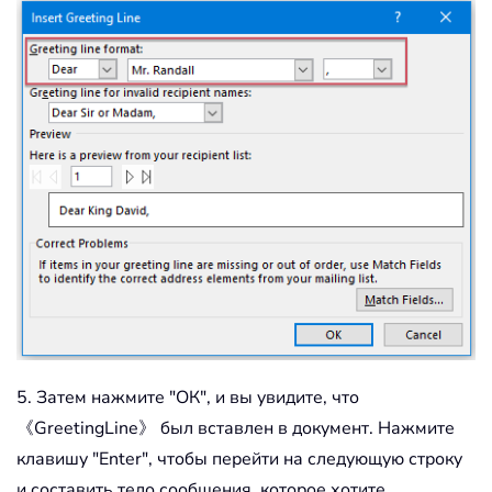
5. Затем нажмите "ОК", и вы увидите, что
《GreetingLine》 был вставлен в документ. Нажмите
клавишу "Enter", чтобы перейти на следующую строку
и составить тело сообщения, которое хотите