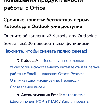
повышения продуктивности
работы с Office
Срочные новости: бесплатная версия
Kutools для Outlook уже доступна!
Оцените обновленный Kutools для Outlook с
более чем100 невероятными функциями!
Нажмите, чтобы скачать прямо сейчас!
🤖
Kutools AI
:
Использует передовые
технологии искусственного интеллекта для легкой
работы с Email — включая Ответ, Резюме,
Оптимизацию, Расширение, Перевод и
Составление писем.
📧
Автоматизация Email
:
Автоответчик
(Доступно для POP и IMAP)
/
Запланировать