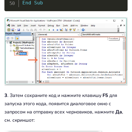
End
Sub
3
. Затем сохраните код и нажмите клавишу
F5
для
запуска этого кода, появится диалоговое окно с
запросом на отправку всех черновиков, нажмите
Да
,
см. скриншот: