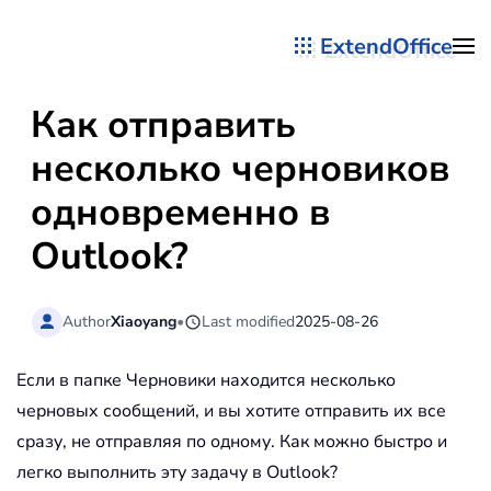
ExtendOffice
Перейти к содержимому
Как отправить
несколько черновиков
одновременно в
Outlook?
Author
Xiaoyang
•
Last modified
2025-08-26
Если в папке Черновики находится несколько
черновых сообщений, и вы хотите отправить их все
сразу, не отправляя по одному. Как можно быстро и
легко выполнить эту задачу в Outlook?