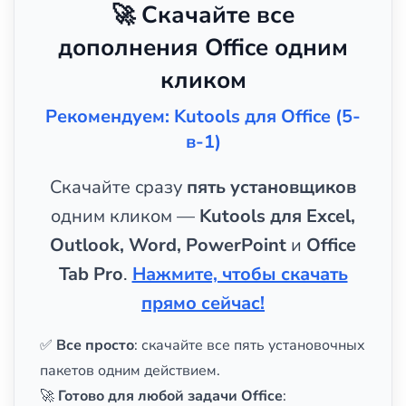
🚀 Скачайте все
дополнения Office одним
кликом
Рекомендуем: Kutools для Office (5-
в-1)
Скачайте сразу
пять установщиков
одним кликом —
Kutools для Excel,
Outlook, Word, PowerPoint
и
Office
Tab Pro
.
Нажмите, чтобы скачать
прямо сейчас!
✅
Все просто
: скачайте все пять установочных
пакетов одним действием.
🚀
Готово для любой задачи Office
: