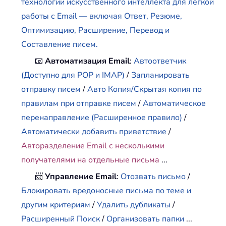
технологии искусственного интеллекта для легкой
работы с Email — включая Ответ, Резюме,
Оптимизацию, Расширение, Перевод и
Составление писем.
📧
Автоматизация Email
:
Автоответчик
(Доступно для POP и IMAP)
/
Запланировать
отправку писем
/
Авто Копия/Скрытая копия по
правилам при отправке писем
/
Автоматическое
перенаправление (Расширенное правило)
/
Автоматически добавить приветствие
/
Авторазделение Email с несколькими
получателями на отдельные письма
...
📨
Управление Email
:
Отозвать письмо
/
Блокировать вредоносные письма по теме и
другим критериям
/
Удалить дубликаты
/
Расширенный Поиск
/
Организовать папки
...