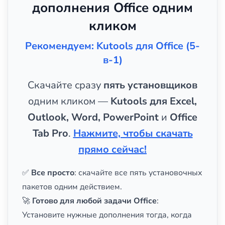
дополнения Office одним
кликом
Рекомендуем: Kutools для Office (5-
в-1)
Скачайте сразу
пять установщиков
одним кликом —
Kutools для Excel,
Outlook, Word, PowerPoint
и
Office
Tab Pro
.
Нажмите, чтобы скачать
прямо сейчас!
✅
Все просто
: скачайте все пять установочных
пакетов одним действием.
🚀
Готово для любой задачи Office
:
Установите нужные дополнения тогда, когда