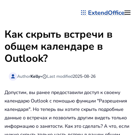
ExtendOffice
Перейти к содержимому
Как скрыть встречи в
общем календаре в
Outlook?
Author
Kelly
•
Last modified
2025-08-26
Допустим, вы ранее предоставили доступ к своему
календарю Outlook с помощью функции "Разрешения
календаря". Но теперь вы хотите скрыть подробные
данные о встречах и позволить другим видеть только
информацию о занятости. Как это сделать? А что, если
нужно скрыть только часть встреч в вашем общем