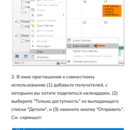
2. В окне приглашения к совместному
использованию (1) добавьте получателей, с
которыми вы хотите поделиться календарем, (2)
выберите "Только доступность" из выпадающего
списка "Детали", и (3) нажмите кнопку "Отправить".
См. скриншот: