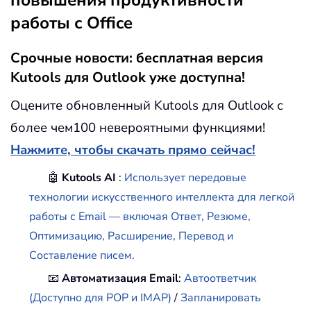
повышения продуктивности
работы с Office
Срочные новости: бесплатная версия
Kutools для Outlook уже доступна!
Оцените обновленный Kutools для Outlook с
более чем100 невероятными функциями!
Нажмите, чтобы скачать прямо сейчас!
🤖
Kutools AI
:
Использует передовые
технологии искусственного интеллекта для легкой
работы с Email — включая Ответ, Резюме,
Оптимизацию, Расширение, Перевод и
Составление писем.
📧
Автоматизация Email
:
Автоответчик
(Доступно для POP и IMAP)
/
Запланировать