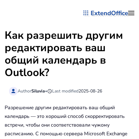
ExtendOffice
Перейти к содержимому
Как разрешить другим
редактировать ваш
общий календарь в
Outlook?
Author
Siluvia
•
Last modified
2025-08-26
Разрешение другим редактировать ваш общий
календарь — это хороший способ скорректировать
встречи, чтобы они соответствовали чужому
расписанию. С помощью сервера Microsoft Exchange