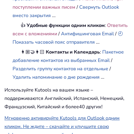
поступлении важных писем
/
Свернуть Outlook
вместо закрытия
...
👍
Удобные функции одним кликом
:
Ответить
всем с вложениями
/
Антифишинговая Email
/
🕘
Показать часовой пояс отправителя
...
👩🏼‍🤝‍👩🏻
Контакты и Календарь
:
Пакетное
добавление контактов из выбранных Email
/
Разделить группу контактов на отдельные
/
Удалить напоминание о дне рождения
...
Используйте Kutools на вашем языке –
поддерживаются Английский, Испанский, Немецкий,
Французский, Китайский и более40 других!
Мгновенно активируйте Kutools для Outlook одним
кликом. Не ждите – скачайте и улучшите свою