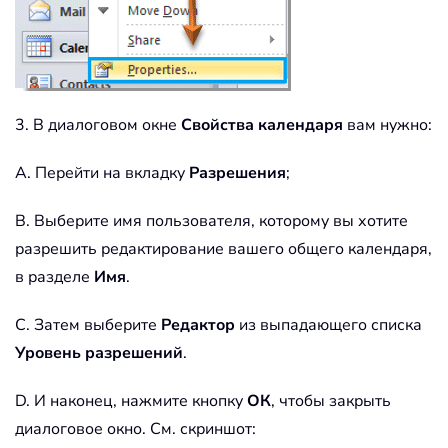
3. В диалоговом окне
Свойства календаря
вам нужно:
A. Перейти на вкладку
Разрешения
;
B. Выберите имя пользователя, которому вы хотите
разрешить редактирование вашего общего календаря,
в разделе
Имя
.
C. Затем выберите
Редактор
из выпадающего списка
Уровень разрешений
.
D. И наконец, нажмите кнопку
ОК
, чтобы закрыть
диалоговое окно. См. скриншот: