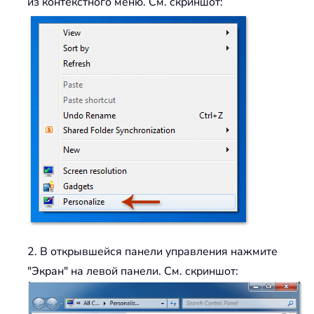
из контекстного меню. См. скриншот:
2. В открывшейся панели управления нажмите
"Экран" на левой панели. См. скриншот: