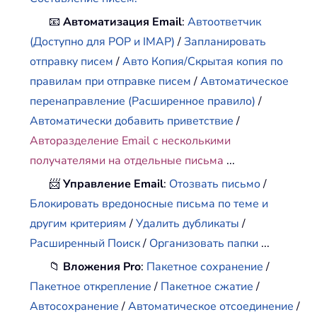
📧
Автоматизация Email
:
Автоответчик
(Доступно для POP и IMAP)
/
Запланировать
отправку писем
/
Авто Копия/Скрытая копия по
правилам при отправке писем
/
Автоматическое
перенаправление (Расширенное правило)
/
Автоматически добавить приветствие
/
Авторазделение Email с несколькими
получателями на отдельные письма
...
📨
Управление Email
:
Отозвать письмо
/
Блокировать вредоносные письма по теме и
другим критериям
/
Удалить дубликаты
/
Расширенный Поиск
/
Организовать папки
...
📁
Вложения Pro
:
Пакетное сохранение
/
Пакетное открепление
/
Пакетное сжатие
/
Автосохранение
/
Автоматическое отсоединение
/