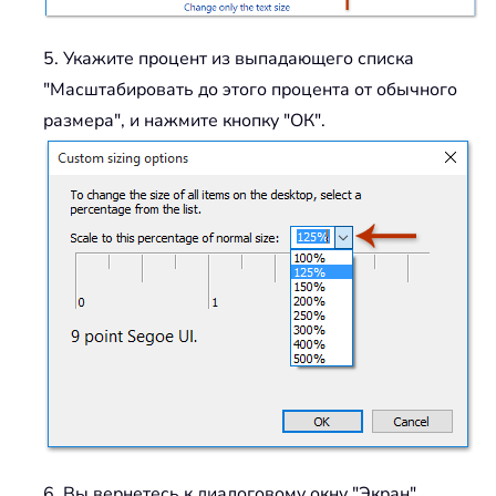
5. Укажите процент из выпадающего списка
"Масштабировать до этого процента от обычного
размера", и нажмите кнопку "ОК".
6. Вы вернетесь к диалоговому окну "Экран".