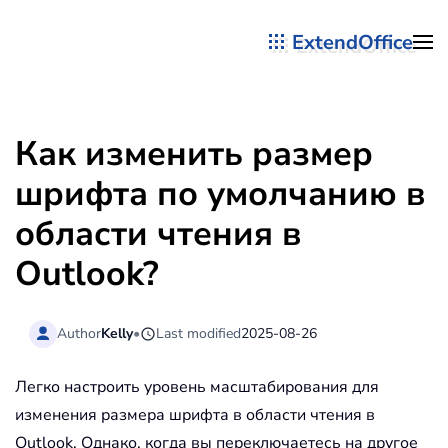
ExtendOffice
Перейти к содержимому
Как изменить размер
шрифта по умолчанию в
области чтения в
Outlook?
Author
Kelly
•
Last modified
2025-08-26
Легко настроить уровень масштабирования для
изменения размера шрифта в области чтения в
Outlook. Однако, когда вы переключаетесь на другое