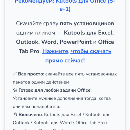
Рекомендуем: Kutools для Office (5-
в-1)
Скачайте сразу
пять установщиков
одним кликом —
Kutools для Excel,
Outlook, Word, PowerPoint
и
Office
Tab Pro
.
Нажмите, чтобы скачать
прямо сейчас!
✅
Все просто
: скачайте все пять установочных
пакетов одним действием.
🚀
Готово для любой задачи Office
:
Установите нужные дополнения тогда, когда
они вам понадобятся.
🧰
Включено
: Kutools для Excel / Kutools для
Outlook / Kutools для Word / Office Tab Pro /