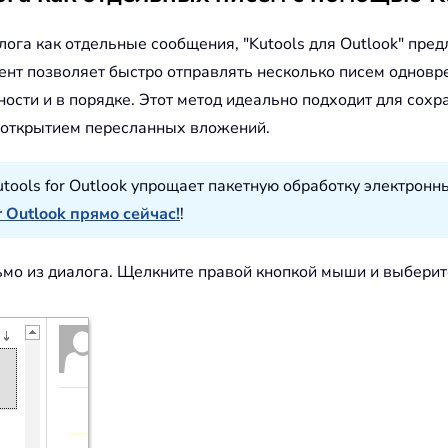
лога как отдельные сообщения, "Kutools для Outlook" пре
мент позволяет быстро отправлять несколько писем однов
ьности и в порядке. Этот метод идеально подходит для сох
с открытием пересланных вложений.
tools for Outlook упрощает пакетную обработку электронн
r Outlook прямо сейчас!
!
ьмо из диалога. Щелкните правой кнопкой мыши и выберит