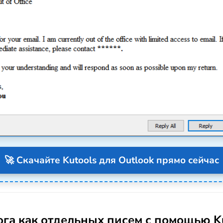
🚀 Скачайте Kutools для Outlook прямо сейчас
ога как отдельных писем с помощью Ku