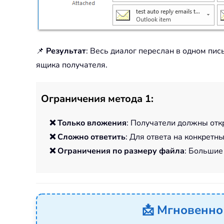
📌
Результат
: Весь диалог переслан в одном пи
ящика получателя.
Ограничения метода 1:
❌ Только вложения
: Получатели должны отк
❌ Сложно ответить
: Для ответа на конкретн
❌ Ограничения по размеру файла
: Большие
📩 Мгновенно