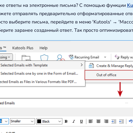
е же ответы на электронные письма? С помощью функции
Ku
ожете отправлять предварительно отформатированные отве
сто выберите письма, перейдите в меню 'Kutools' → 'Масс
ерите заранее созданный ответ. Так просто оптимизироват