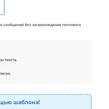
ток сообщений без загромождения почтового
и текста.
писем.
ощью шаблона!