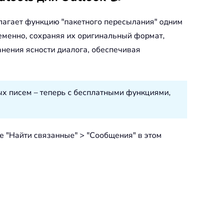
длагает функцию "пакетного пересылания" одним
ременно, сохраняя их оригинальный формат,
ранения ясности диалога, обеспечивая
ых писем – теперь с бесплатными функциями,
е "Найти связанные" > "Сообщения" в этом