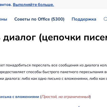
ментов.
Выполняйте больше.
ены
Советы по Office (5300)
Поддержка
 диалог (цепочки писем
ет понадобиться переслать все сообщения из диалога кол
предоставляет способы быстрого пакетного пересылания вс
 диалога: либо как одно письмо с вложениями, либо как
 письма с вложениями
(
Простой, но ограниченный
)