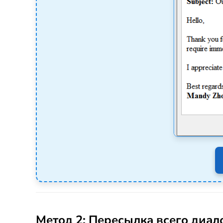
Метод 2: Пересылка всего диал