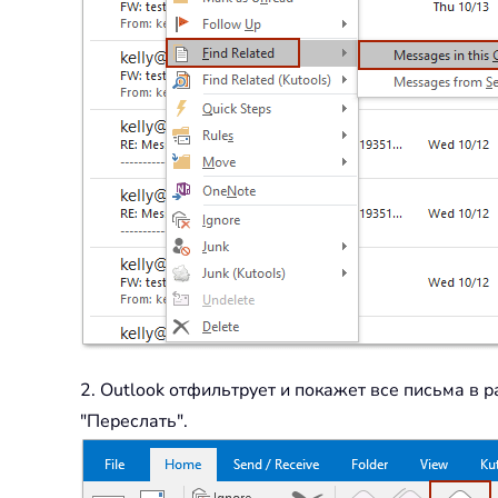
2. Outlook отфильтрует и покажет все письма в р
"Переслать".