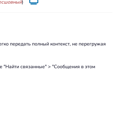
бесшовный
)
егко передать полный контекст, не перегружая
е "Найти связанные" > "Сообщения в этом