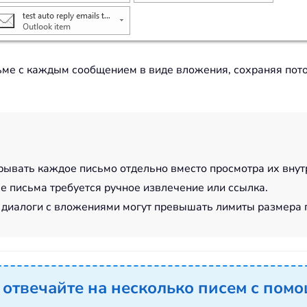
сьме с каждым сообщением в виде вложения, сохраняя по
рывать каждое письмо отдельно вместо просмотра их внутр
ые письма требуется ручное извлечение или ссылка.
 диалоги с вложениями могут превышать лимиты размера 
 отвечайте на несколько писем с пом