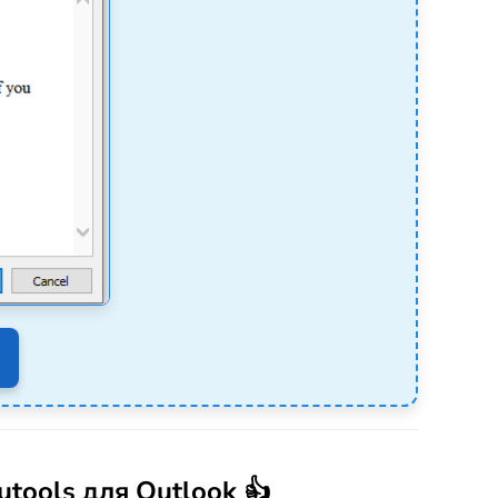
tools для Outlook 👍