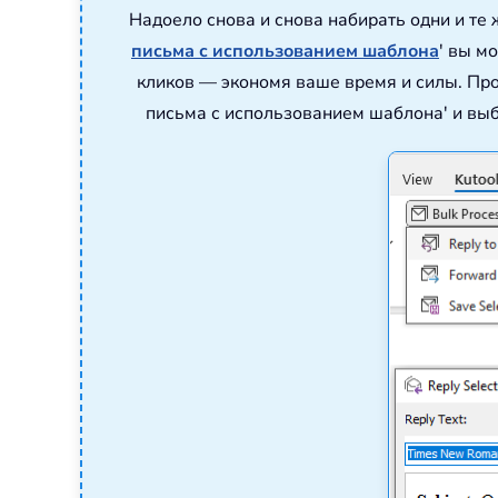
Надоело снова и снова набирать одни и т
письма с использованием шаблона
' вы м
кликов — экономя ваше время и силы. Про
письма с использованием шаблона' и выб