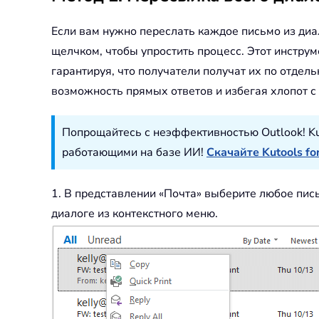
Если вам нужно переслать каждое письмо из диа
щелчком, чтобы упростить процесс. Этот инстру
гарантируя, что получатели получат их по отдел
возможность прямых ответов и избегая хлопот 
Попрощайтесь с неэффективностью Outlook! Ku
работающими на базе ИИ!
Скачайте Kutools fo
1. В представлении «Почта» выберите любое пис
диалоге из контекстного меню.