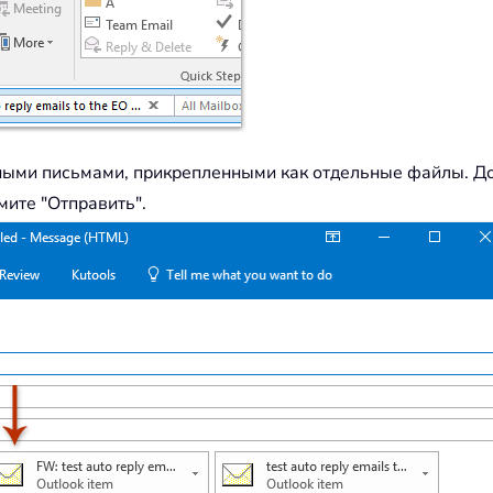
ными письмами, прикрепленными как отдельные файлы. До
мите "Отправить".