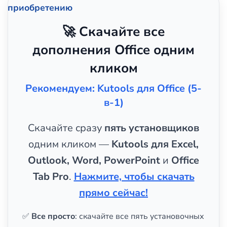
приобретению
🚀 Скачайте все
дополнения Office одним
кликом
Рекомендуем: Kutools для Office (5-
в-1)
Скачайте сразу
пять установщиков
одним кликом —
Kutools для Excel,
Outlook, Word, PowerPoint
и
Office
Tab Pro
.
Нажмите, чтобы скачать
прямо сейчас!
✅
Все просто
: скачайте все пять установочных