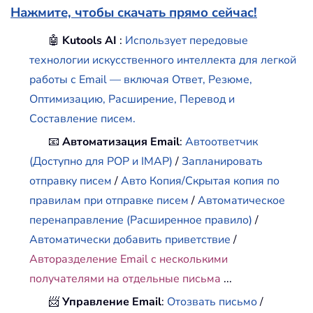
Нажмите, чтобы скачать прямо сейчас!
🤖
Kutools AI
:
Использует передовые
технологии искусственного интеллекта для легкой
работы с Email — включая Ответ, Резюме,
Оптимизацию, Расширение, Перевод и
Составление писем.
📧
Автоматизация Email
:
Автоответчик
(Доступно для POP и IMAP)
/
Запланировать
отправку писем
/
Авто Копия/Скрытая копия по
правилам при отправке писем
/
Автоматическое
перенаправление (Расширенное правило)
/
Автоматически добавить приветствие
/
Авторазделение Email с несколькими
получателями на отдельные письма
...
📨
Управление Email
:
Отозвать письмо
/