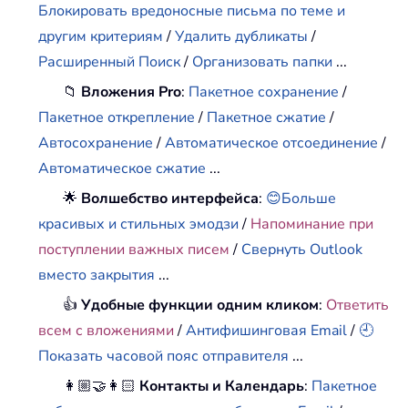
Блокировать вредоносные письма по теме и
другим критериям
/
Удалить дубликаты
/
Расширенный Поиск
/
Организовать папки
...
📁
Вложения Pro
:
Пакетное сохранение
/
Пакетное открепление
/
Пакетное сжатие
/
Автосохранение
/
Автоматическое отсоединение
/
Автоматическое сжатие
...
🌟
Волшебство интерфейса
:
😊Больше
красивых и стильных эмодзи
/
Напоминание при
поступлении важных писем
/
Свернуть Outlook
вместо закрытия
...
👍
Удобные функции одним кликом
:
Ответить
всем с вложениями
/
Антифишинговая Email
/
🕘
Показать часовой пояс отправителя
...
👩🏼‍🤝‍👩🏻
Контакты и Календарь
:
Пакетное