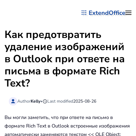
ExtendOffice
Перейти к содержимому
Как предотвратить
удаление изображений
в Outlook при ответе на
письма в формате Rich
Text?
Author
Kelly
•
Last modified
2025-08-26
Вы могли заметить, что при ответе на письмо в
формате Rich Text в Outlook встроенные изображения
автоматически заменяются текстом << OLE Object: