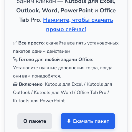
одним кликом —
Kutools для Excel,
Outlook, Word, PowerPoint
и
Office
Tab Pro
.
Нажмите, чтобы скачать
прямо сейчас!
✅
Все просто
: скачайте все пять установочных
пакетов одним действием.
🚀
Готово для любой задачи Office
:
Установите нужные дополнения тогда, когда
они вам понадобятся.
🧰
Включено
: Kutools для Excel / Kutools для
Outlook / Kutools для Word / Office Tab Pro /
Kutools для PowerPoint
О пакете
⬇ Скачать пакет