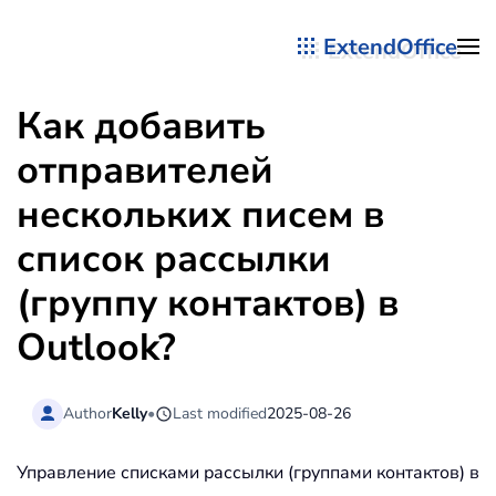
ExtendOffice
Перейти к содержимому
Как добавить
отправителей
нескольких писем в
список рассылки
(группу контактов) в
Outlook?
Author
Kelly
•
Last modified
2025-08-26
Управление списками рассылки (группами контактов) в