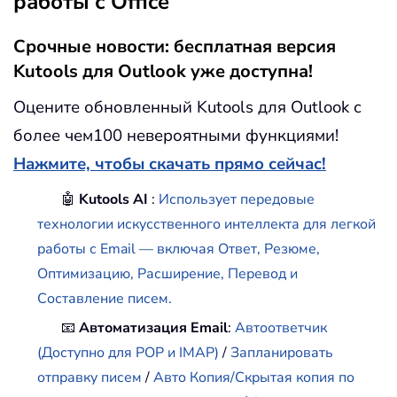
работы с Office
Срочные новости: бесплатная версия
Kutools для Outlook уже доступна!
Оцените обновленный Kutools для Outlook с
более чем100 невероятными функциями!
Нажмите, чтобы скачать прямо сейчас!
🤖
Kutools AI
:
Использует передовые
технологии искусственного интеллекта для легкой
работы с Email — включая Ответ, Резюме,
Оптимизацию, Расширение, Перевод и
Составление писем.
📧
Автоматизация Email
:
Автоответчик
(Доступно для POP и IMAP)
/
Запланировать
отправку писем
/
Авто Копия/Скрытая копия по