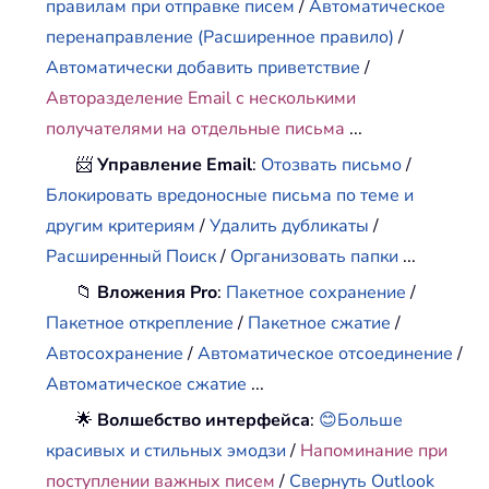
правилам при отправке писем
/
Автоматическое
перенаправление (Расширенное правило)
/
Автоматически добавить приветствие
/
Авторазделение Email с несколькими
получателями на отдельные письма
...
📨
Управление Email
:
Отозвать письмо
/
Блокировать вредоносные письма по теме и
другим критериям
/
Удалить дубликаты
/
Расширенный Поиск
/
Организовать папки
...
📁
Вложения Pro
:
Пакетное сохранение
/
Пакетное открепление
/
Пакетное сжатие
/
Автосохранение
/
Автоматическое отсоединение
/
Автоматическое сжатие
...
🌟
Волшебство интерфейса
:
😊Больше
красивых и стильных эмодзи
/
Напоминание при
поступлении важных писем
/
Свернуть Outlook