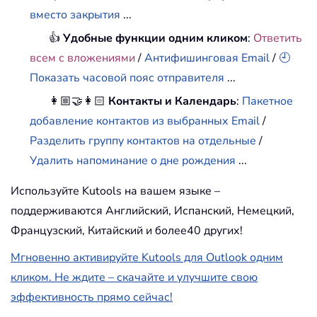
вместо закрытия
...
👍
Удобные функции одним кликом
:
Ответить
всем с вложениями
/
Антифишинговая Email
/
🕘
Показать часовой пояс отправителя
...
👩🏼‍🤝‍👩🏻
Контакты и Календарь
:
Пакетное
добавление контактов из выбранных Email
/
Разделить группу контактов на отдельные
/
Удалить напоминание о дне рождения
...
Используйте Kutools на вашем языке –
поддерживаются Английский, Испанский, Немецкий,
Французский, Китайский и более40 других!
Мгновенно активируйте Kutools для Outlook одним
кликом. Не ждите – скачайте и улучшите свою
эффективность прямо сейчас!