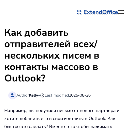
ExtendOffice
Перейти к содержимому
Как добавить
отправителей всех/
нескольких писем в
контакты массово в
Outlook?
Author
Kelly
•
Last modified
2025-08-26
Например, вы получили письмо от нового партнера и
хотите добавить его в свои контакты в Outlook. Как
быстро это сделать? Вместо того чтобы нажимать