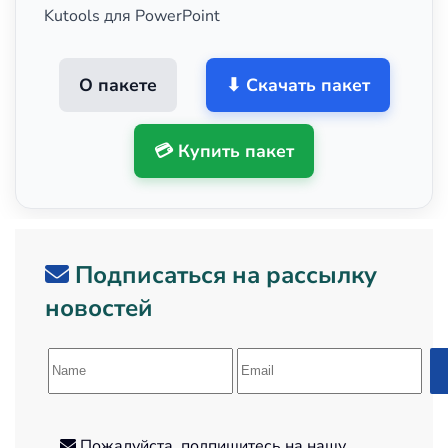
Kutools для PowerPoint
О пакете
⬇ Скачать пакет
💳 Купить пакет
Подписаться на рассылку
новостей
Пожалуйста, подпишитесь на нашу