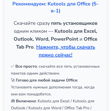
Рекомендуем: Kutools для Office (5-
в-1)
Скачайте сразу
пять установщиков
одним кликом —
Kutools для Excel,
Outlook, Word, PowerPoint
и
Office
Tab Pro
.
Нажмите, чтобы скачать
прямо сейчас!
✅
Все просто
: скачайте все пять установочных
пакетов одним действием.
🚀
Готово для любой задачи Office
:
Установите нужные дополнения тогда, когда
они вам понадобятся.
🧰
Включено
: Kutools для Excel / Kutools для
Outlook / Kutools для Word / Office Tab Pro /