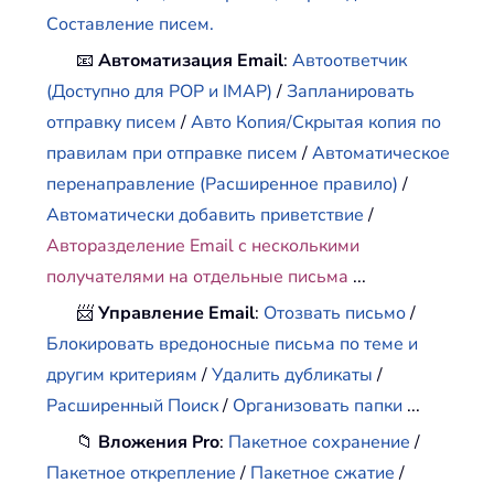
Составление писем.
📧
Автоматизация Email
:
Автоответчик
(Доступно для POP и IMAP)
/
Запланировать
отправку писем
/
Авто Копия/Скрытая копия по
правилам при отправке писем
/
Автоматическое
перенаправление (Расширенное правило)
/
Автоматически добавить приветствие
/
Авторазделение Email с несколькими
получателями на отдельные письма
...
📨
Управление Email
:
Отозвать письмо
/
Блокировать вредоносные письма по теме и
другим критериям
/
Удалить дубликаты
/
Расширенный Поиск
/
Организовать папки
...
📁
Вложения Pro
:
Пакетное сохранение
/
Пакетное открепление
/
Пакетное сжатие
/