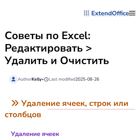
ExtendOffice
Перейти к содержимому
Советы по Excel:
Редактировать >
Удалить и Очистить
Author
Kelly
•
Last modified
2025-08-26
Удаление ячеек, строк или
столбцов
Удаление ячеек