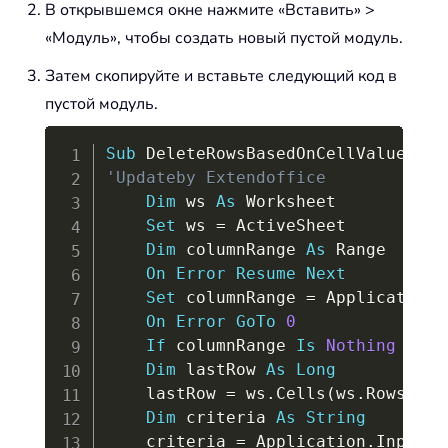
В открывшемся окне нажмите «Вставить» >
«Модуль», чтобы создать новый пустой модуль.
Затем скопируйте и вставьте следующий код в
пустой модуль.
Copy
Sub
 DeleteRowsBasedOnCellValue
(
)
'Updateby Extendoffice
Dim
 ws 
As
 Worksheet

Set
 ws 
=
 ActiveSheet

Dim
 columnRange 
As
 Range

On
Error
Resume
Next
Set
 columnRange 
=
 Application
.
On
Error
GoTo
0
If
 columnRange 
Is
Nothing
Then
Dim
 lastRow 
As
Long
    lastRow 
=
 ws
.
Cells
(
ws
.
Rows
.
Cou
Dim
 criteria 
As
String
    criteria 
=
 Application
.
InputBo