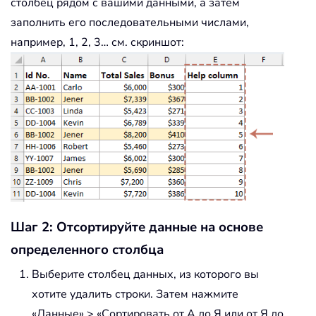
столбец рядом с вашими данными, а затем
заполнить его последовательными числами,
например, 1, 2, 3… см. скриншот:
Шаг 2: Отсортируйте данные на основе
определенного столбца
Выберите столбец данных, из которого вы
хотите удалить строки. Затем нажмите
«Данные» > «Сортировать от А до Я или от Я до