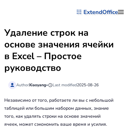
ExtendOffice
Перейти к содержимому
Удаление строк на
основе значения ячейки
в Excel – Простое
руководство
Author
Xiaoyang
•
Last modified
2025-08-26
Независимо от того, работаете ли вы с небольшой
таблицей или большим набором данных, знание
того, как удалять строки на основе значений
ячеек, может сэкономить ваше время и усилия.