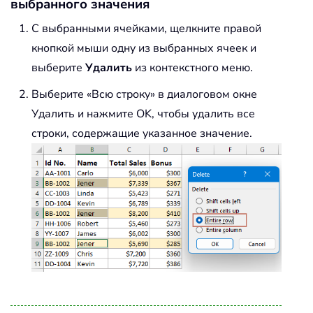
выбранного значения
С выбранными ячейками, щелкните правой
кнопкой мыши одну из выбранных ячеек и
выберите
Удалить
из контекстного меню.
Выберите «Всю строку» в диалоговом окне
Удалить и нажмите OK, чтобы удалить все
строки, содержащие указанное значение.