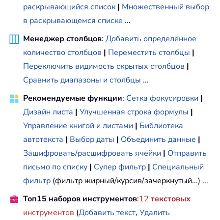
раскрывающийся список
|
Множественный выбор
в раскрывающемся списке
...
Менеджер столбцов
:
Добавить определённое
количество столбцов
|
Переместить столбцы
|
Переключить видимость скрытых столбцов
|
Сравнить диапазоны и столбцы
...
Рекомендуемые функции
:
Сетка фокусировки
|
Дизайн листа
|
Улучшенная строка формулы
|
Управление книгой и листами
|
Библиотека
автотекста
|
Выбор даты
|
Объединить данные
|
Зашифровать/расшифровать ячейки
|
Отправить
письмо по списку
|
Супер фильтр
|
Специальный
фильтр
(фильтр жирный/курсив/зачеркнутый...) ...
Топ15 наборов инструментов
:
12
текстовых
инструментов
(
Добавить текст
,
Удалить