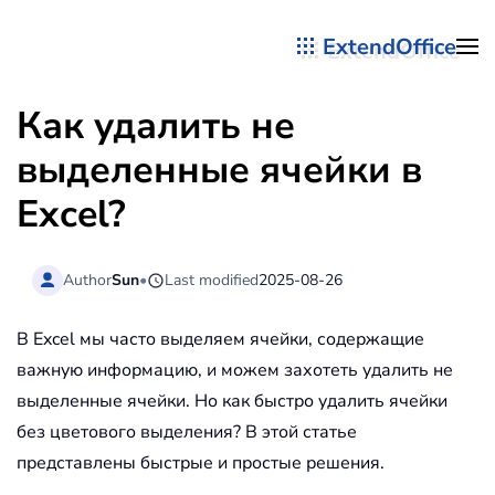
ExtendOffice
Перейти к содержимому
Как удалить не
выделенные ячейки в
Excel?
Author
Sun
•
Last modified
2025-08-26
В Excel мы часто выделяем ячейки, содержащие
важную информацию, и можем захотеть удалить не
выделенные ячейки. Но как быстро удалить ячейки
без цветового выделения? В этой статье
представлены быстрые и простые решения.