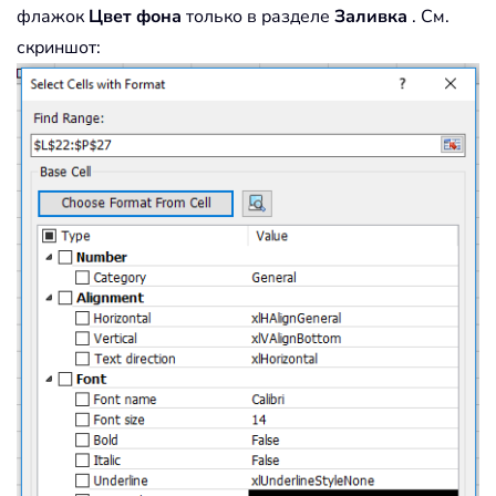
флажок
Цвет фона
только в разделе
Заливка
. См.
скриншот: