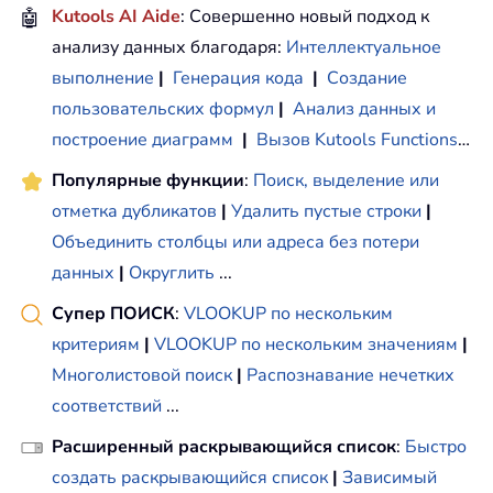
🤖
Kutools AI Aide
: Совершенно новый подход к
анализу данных благодаря:
Интеллектуальное
выполнение
|
Генерация кода
|
Создание
пользовательских формул
|
Анализ данных и
построение диаграмм
|
Вызов Kutools Functions
…
Популярные функции
:
Поиск, выделение или
отметка дубликатов
|
Удалить пустые строки
|
Объединить столбцы или адреса без потери
данных
|
Округлить
...
Супер ПОИСК
:
VLOOKUP по нескольким
критериям
|
VLOOKUP по нескольким значениям
|
Многолистовой поиск
|
Распознавание нечетких
соответствий
...
Расширенный раскрывающийся список
:
Быстро
создать раскрывающийся список
|
Зависимый