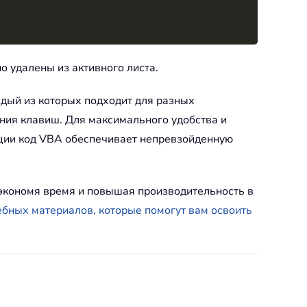
но удалены из активного листа.
ждый из которых подходит для разных
ания клавиш. Для максимального удобства и
ации код VBA обеспечивает непревзойденную
 экономя время и повышая производительность в
ебных материалов, которые помогут вам освоить