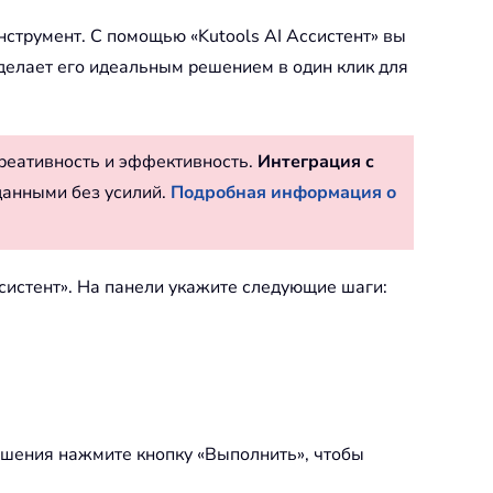
струмент. С помощью «Kutools AI Ассистент» вы
 делает его идеальным решением в один клик для
реативность и эффективность.
Интеграция с
данными без усилий.
Подробная информация о
Ассистент». На панели укажите следующие шаги:
ершения нажмите кнопку «Выполнить», чтобы