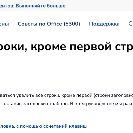
ментов.
Выполняйте больше.
ены
Советы по Office (5300)
Поддержка
роки, кроме первой стр
аться удалить все строки, кроме первой (строки заголовко
е, оставив заголовки столбцов. В этом руководстве мы ра
головка, с помощью сочетаний клавиш