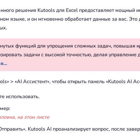
нного решения Kutools для Excel предоставляет мощный ин
ном языке, и он мгновенно обработает данные за вас. Это
ых.
нутых функций для упрощения сложных задач, повышая к
изировать задачи с высокой точностью, делая управление 
...
ols» > «AI Ассистент», чтобы открыть панель «Kutools AI 
те использовать.
имер:
оловка, на этом листе
Отправить». Kutools AI проанализирует вопрос, после зав