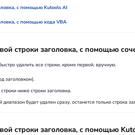
ловка, с помощью Kutools AI
оловка, с помощью кода VBA
рвой строки заголовка, с помощью со
быстро удалить все строки, кроме первой, вручную.
од заголовком).
е строки ниже строки заголовка.
 диапазон будет удален сразу, останется только строка за
вой строки заголовка, с помощью Kuto