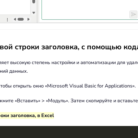
рвой строки заголовка, с помощью ко
ет высокую степень настройки и автоматизации для удале
ний данных.
бы открыть окно «Microsoft Visual Basic for Applications».
s нажмите «Вставить» > «Модуль». Затем скопируйте и вставь
оки заголовка, в Excel