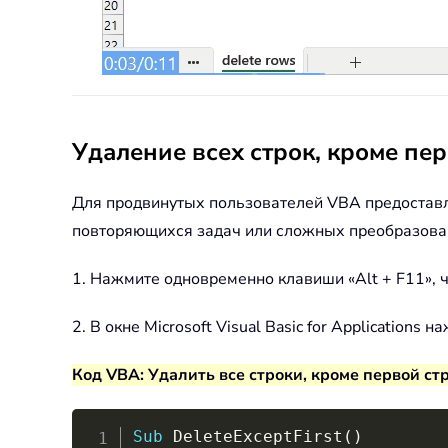
Удаление всех строк, кроме пе
Для продвинутых пользователей VBA предоставля
повторяющихся задач или сложных преобразова
1. Нажмите одновременно клавиши «Alt + F11», что
2. В окне Microsoft Visual Basic for Application
Код VBA: Удалить все строки, кроме первой стр
Sub
 DeleteExceptFirst
(
)