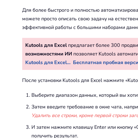
Для более быстрого и полностью автоматизирова
можете просто описать свою задачу на естествен
эффективной работы с большими наборами данн
Kutools для Excel
предлагает более 300 продви
возможностями ИИ
позволяет Kutools автомат
Kutools для Excel...
Бесплатная пробная версия
После установки Kutools для Excel нажмите «Kuto
Выберите диапазон данных, который вы хоти
Затем введите требование в окне чата, напр
Удалить все строки, кроме первой строки заг
И затем нажмите клавишу Enter или кнопку «
получить результат.