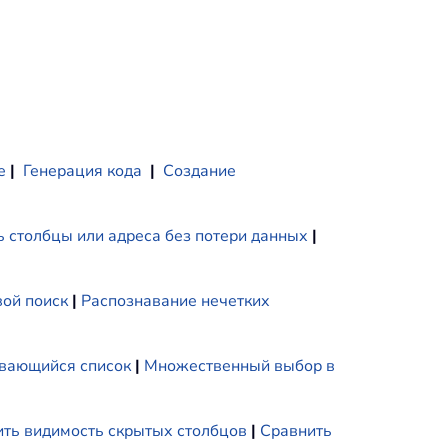
е
|
Генерация кода
|
Создание
 столбцы или адреса без потери данных
|
ой поиск
|
Распознавание нечетких
вающийся список
|
Множественный выбор в
ть видимость скрытых столбцов
|
Сравнить