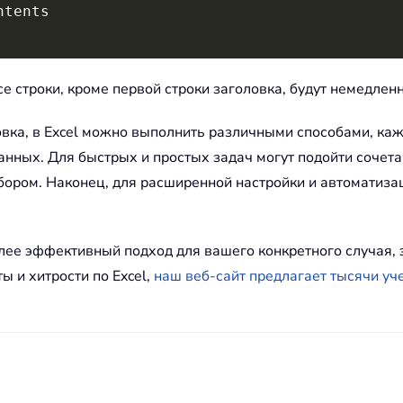
се строки, кроме первой строки заголовка, будут немедлен
ловка, в Excel можно выполнить различными способами, ка
анных. Для быстрых и простых задач могут подойти сочет
ыбором. Наконец, для расширенной настройки и автоматиз
лее эффективный подход для вашего конкретного случая,
ы и хитрости по Excel,
наш веб-сайт предлагает тысячи уч