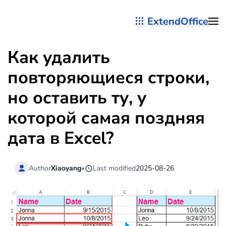
ExtendOffice
Перейти к содержимому
Как удалить
повторяющиеся строки,
но оставить ту, у
которой самая поздняя
дата в Excel?
Author
Xiaoyang
•
Last modified
2025-08-26