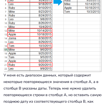
У меня есть диапазон данных, который содержит
некоторые повторяющиеся значения в столбце A, а в
столбце B указаны даты. Теперь мне нужно удалить
повторяющиеся строки в столбце A, но оставить самую
позднюю дату из соответствующего столбца B, как