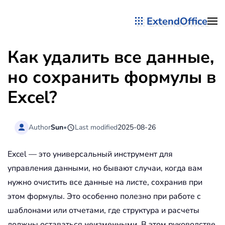
ExtendOffice
Перейти к содержимому
Как удалить все данные,
но сохранить формулы в
Excel?
Author
Sun
•
Last modified
2025-08-26
Excel — это универсальный инструмент для
управления данными, но бывают случаи, когда вам
нужно очистить все данные на листе, сохранив при
этом формулы. Это особенно полезно при работе с
шаблонами или отчетами, где структура и расчеты
должны оставаться неизменными. В этом руководстве