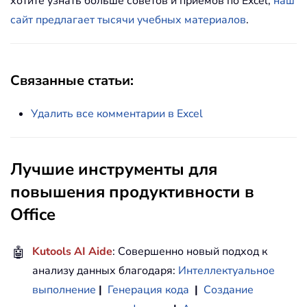
хотите узнать больше советов и приемов по Excel,
наш
сайт предлагает тысячи учебных материалов
.
Связанные статьи:
Удалить все комментарии в Excel
Лучшие инструменты для
повышения продуктивности в
Office
🤖
Kutools AI Aide
: Совершенно новый подход к
анализу данных благодаря:
Интеллектуальное
выполнение
|
Генерация кода
|
Создание