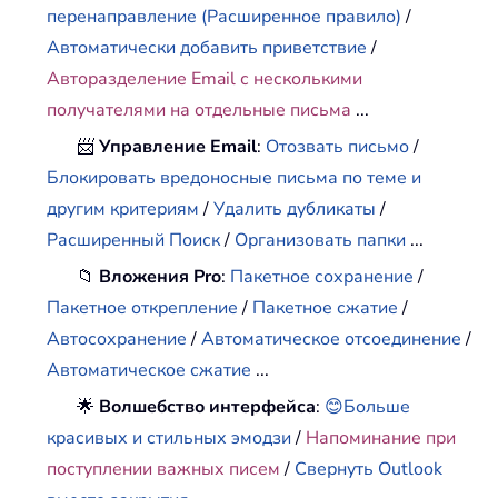
перенаправление (Расширенное правило)
/
Автоматически добавить приветствие
/
Авторазделение Email с несколькими
получателями на отдельные письма
...
📨
Управление Email
:
Отозвать письмо
/
Блокировать вредоносные письма по теме и
другим критериям
/
Удалить дубликаты
/
Расширенный Поиск
/
Организовать папки
...
📁
Вложения Pro
:
Пакетное сохранение
/
Пакетное открепление
/
Пакетное сжатие
/
Автосохранение
/
Автоматическое отсоединение
/
Автоматическое сжатие
...
🌟
Волшебство интерфейса
:
😊Больше
красивых и стильных эмодзи
/
Напоминание при
поступлении важных писем
/
Свернуть Outlook