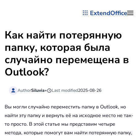
ExtendOffice
Перейти к содержимому
Как найти потерянную
папку, которая была
случайно перемещена в
Outlook?
Author
Siluvia
•
Last modified
2025-08-26
Вы могли случайно переместить папку в Outlook, но
найти эту папку и вернуть её на исходное место не так-
то просто. В этой статье мы представим четыре
метода, которые помогут вам найти потерянную папку,