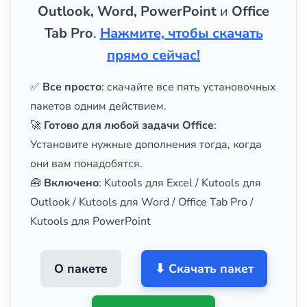
Outlook, Word, PowerPoint
и
Office
Tab Pro
.
Нажмите, чтобы скачать
прямо сейчас!
✅
Все просто
: скачайте все пять установочных
пакетов одним действием.
🚀
Готово для любой задачи Office
:
Установите нужные дополнения тогда, когда
они вам понадобятся.
🧰
Включено
: Kutools для Excel / Kutools для
Outlook / Kutools для Word / Office Tab Pro /
Kutools для PowerPoint
О пакете
⬇ Скачать пакет