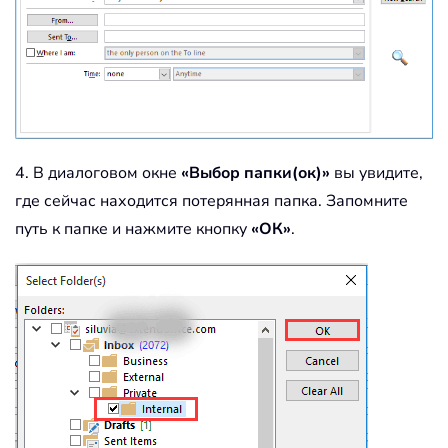
4. В диалоговом окне
«Выбор папки(ок)»
вы увидите,
где сейчас находится потерянная папка. Запомните
путь к папке и нажмите кнопку
«ОК»
.