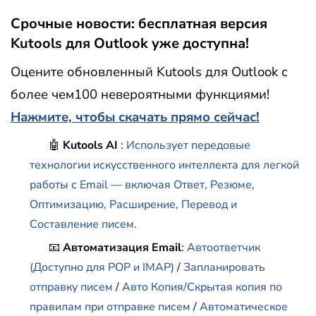
Срочные новости: бесплатная версия
Kutools для Outlook уже доступна!
Оцените обновленный Kutools для Outlook с
более чем100 невероятными функциями!
Нажмите, чтобы скачать прямо сейчас!
🤖
Kutools AI
:
Использует передовые
технологии искусственного интеллекта для легкой
работы с Email — включая Ответ, Резюме,
Оптимизацию, Расширение, Перевод и
Составление писем.
📧
Автоматизация Email
:
Автоответчик
(Доступно для POP и IMAP)
/
Запланировать
отправку писем
/
Авто Копия/Скрытая копия по
правилам при отправке писем
/
Автоматическое