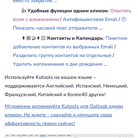
вместо закрытия
...
👍
Удобные функции одним кликом
:
Ответить
всем с вложениями
/
Антифишинговая Email
/
🕘
Показать часовой пояс отправителя
...
👩🏼‍🤝‍👩🏻
Контакты и Календарь
:
Пакетное
добавление контактов из выбранных Email
/
Разделить группу контактов на отдельные
/
Удалить напоминание о дне рождения
...
Используйте Kutools на вашем языке –
поддерживаются Английский, Испанский, Немецкий,
Французский, Китайский и более40 других!
Мгновенно активируйте Kutools для Outlook одним
кликом. Не ждите – скачайте и улучшите свою
эффективность прямо сейчас!