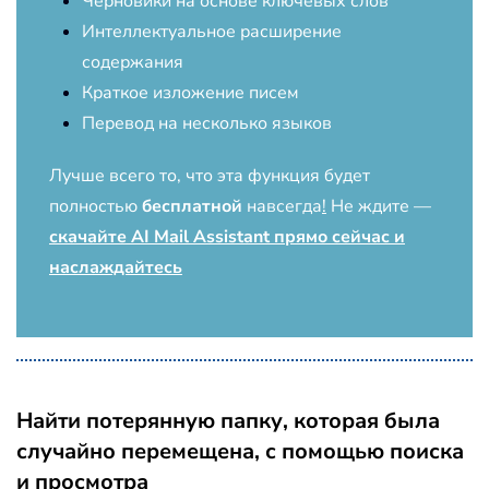
Черновики на основе ключевых слов
Интеллектуальное расширение
содержания
Краткое изложение писем
Перевод на несколько языков
Лучше всего то, что эта функция будет
полностью
бесплатной
навсегда
!
Не ждите —
скачайте AI Mail Assistant прямо сейчас и
наслаждайтесь
Найти потерянную папку, которая была
случайно перемещена, с помощью поиска
и просмотра