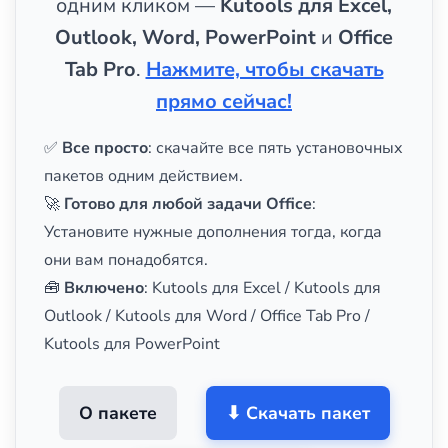
одним кликом —
Kutools для Excel,
Outlook, Word, PowerPoint
и
Office
Tab Pro
.
Нажмите, чтобы скачать
прямо сейчас!
✅
Все просто
: скачайте все пять установочных
пакетов одним действием.
🚀
Готово для любой задачи Office
:
Установите нужные дополнения тогда, когда
они вам понадобятся.
🧰
Включено
: Kutools для Excel / Kutools для
Outlook / Kutools для Word / Office Tab Pro /
Kutools для PowerPoint
О пакете
⬇ Скачать пакет