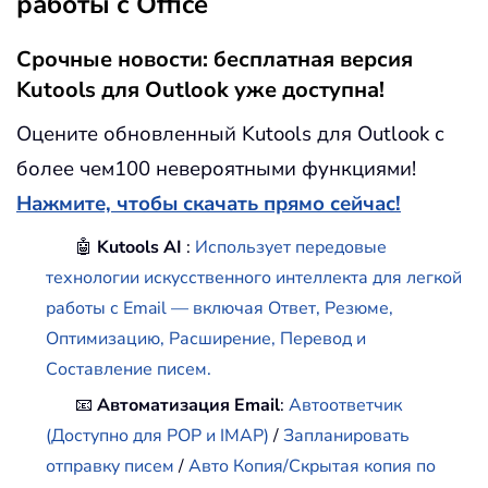
работы с Office
Срочные новости: бесплатная версия
Kutools для Outlook уже доступна!
Оцените обновленный Kutools для Outlook с
более чем100 невероятными функциями!
Нажмите, чтобы скачать прямо сейчас!
🤖
Kutools AI
:
Использует передовые
технологии искусственного интеллекта для легкой
работы с Email — включая Ответ, Резюме,
Оптимизацию, Расширение, Перевод и
Составление писем.
📧
Автоматизация Email
:
Автоответчик
(Доступно для POP и IMAP)
/
Запланировать
отправку писем
/
Авто Копия/Скрытая копия по