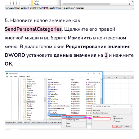
5. Назовите новое значение как
SendPersonalCategories
. Щелкните его правой
кнопкой мыши и выберите
Изменить
в контекстном
меню. В диалоговом окне
Редактирование значения
DWORD
установите
данные значения
на
1
и нажмите
ОК
.