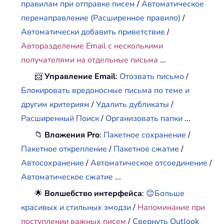
правилам при отправке писем
/
Автоматическое
перенаправление (Расширенное правило)
/
Автоматически добавить приветствие
/
Авторазделение Email с несколькими
получателями на отдельные письма
...
📨
Управление Email
:
Отозвать письмо
/
Блокировать вредоносные письма по теме и
другим критериям
/
Удалить дубликаты
/
Расширенный Поиск
/
Организовать папки
...
📁
Вложения Pro
:
Пакетное сохранение
/
Пакетное открепление
/
Пакетное сжатие
/
Автосохранение
/
Автоматическое отсоединение
/
Автоматическое сжатие
...
🌟
Волшебство интерфейса
:
😊Больше
красивых и стильных эмодзи
/
Напоминание при
поступлении важных писем
/
Свернуть Outlook