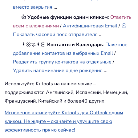
вместо закрытия
...
👍
Удобные функции одним кликом
:
Ответить
всем с вложениями
/
Антифишинговая Email
/
🕘
Показать часовой пояс отправителя
...
👩🏼‍🤝‍👩🏻
Контакты и Календарь
:
Пакетное
добавление контактов из выбранных Email
/
Разделить группу контактов на отдельные
/
Удалить напоминание о дне рождения
...
Используйте Kutools на вашем языке –
поддерживаются Английский, Испанский, Немецкий,
Французский, Китайский и более40 других!
Мгновенно активируйте Kutools для Outlook одним
кликом. Не ждите – скачайте и улучшите свою
эффективность прямо сейчас!