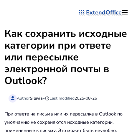
ExtendOffice
Перейти к содержимому
Как сохранить исходные
категории при ответе
или пересылке
электронной почты в
Outlook?
Author
Siluvia
•
Last modified
2025-08-26
При ответе на письма или их пересылке в Outlook по
умолчанию не сохраняются исходные категории,
примененные к письму. Это может быть неудобно,