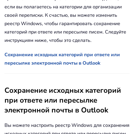
если вы полагаетесь на категории для организации
своей переписки. К счастью, вы можете изменить
реестр Windows, чтобы гарантировать сохранение
категорий при ответе или пересылке писем. Следуйте
инструкциям ниже, чтобы это сделать.
Сохранение исходных категорий при ответе или
пересылке электронной почты в Outlook
Сохранение исходных категорий
при ответе или пересылке
электронной почты в Outlook
Вы можете настроить реестр Windows для сохранения
исходных категорий при ответе или пересылке писем