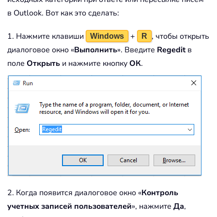
в Outlook. Вот как это сделать:
1. Нажмите клавиши
+
, чтобы открыть
Windows
R
диалоговое окно «
Выполнить
». Введите
Regedit
в
поле
Открыть
и нажмите кнопку
ОК
.
2. Когда появится диалоговое окно «
Контроль
учетных записей пользователей
», нажмите
Да
,