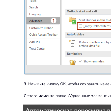
3
. Нажмите кнопку ОК, чтобы сохранить изме
С этого момента папка «Удаленные элементы»
Автоматическая пересылка в