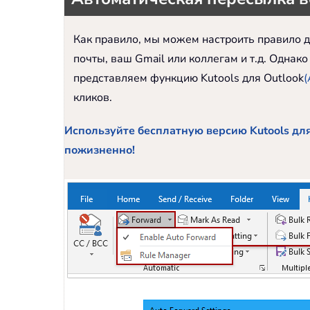
Как правило, мы можем настроить правило д
почты, ваш Gmail или коллегам и т.д. Однак
представляем функцию Kutools для Outlook
(
кликов.
Используйте бесплатную версию Kutools для
пожизненно!