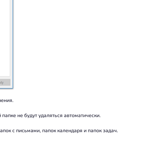
нения.
 папке не будут удаляться автоматически.
апок с письмами, папок календаря и папок задач.