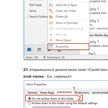
2
В открывшемся диалоговом окне «Свойства»,
этой папке
. См. скриншот: