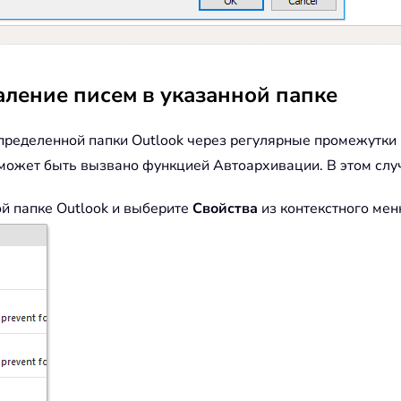
аление писем в указанной папке
пределенной папки Outlook через регулярные промежутки 
 может быть вызвано функцией Автоархивации. В этом сл
й папке Outlook и выберите
Свойства
из контекстного мен