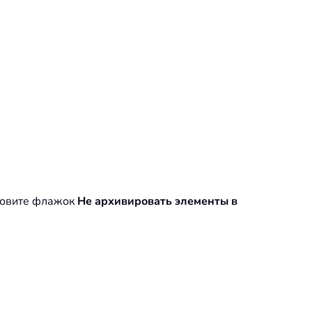
новите флажок
Не архивировать элементы в