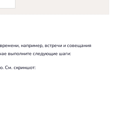
времени, например, встречи и совещания
учае выполните следующие шаги:
ю. См. скриншот: