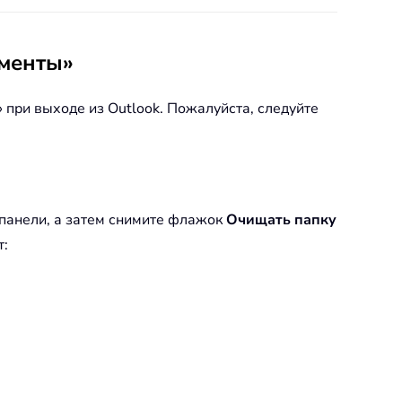
ементы»
 при выходе из Outlook. Пожалуйста, следуйте
 панели, а затем снимите флажок
Очищать папку
т: