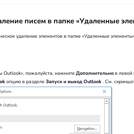
аление писем в папке «Удаленные эл
ческое удаление элементов в папке «Удаленные элементы»
 Outlook», пожалуйста, нажмите
Дополнительно
в левой
ok
опцию в разделе
Запуск и выход Outlook
. См. скриншо