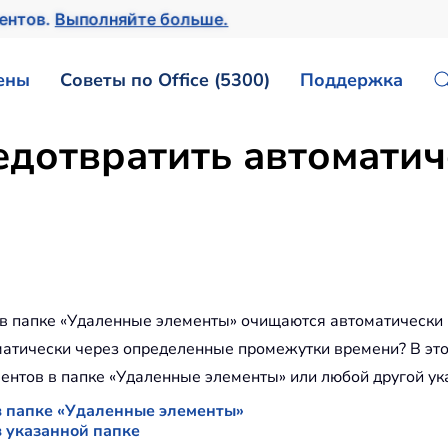
ментов.
Выполняйте больше.
ены
Советы по Office (5300)
Поддержка
едотвратить автоматич
а в папке «Удаленные элементы» очищаются автоматически 
атически через определенные промежутки времени? В этой
ентов в папке «Удаленные элементы» или любой другой ука
в папке «Удаленные элементы»
в указанной папке