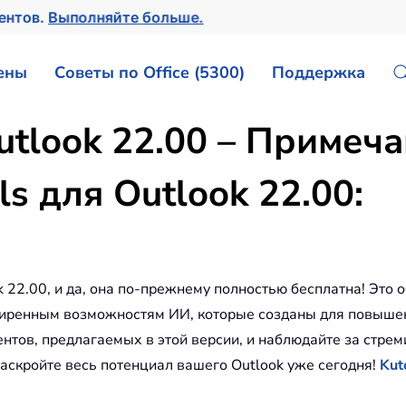
ментов.
Выполняйте больше.
ены
Советы по Office (5300)
Поддержка
utlook 22.00 – Примеч
ls для Outlook 22.00:
 22.00, и да, она по-прежнему полностью бесплатна! Это 
иренным возможностям ИИ, которые созданы для повышен
нтов, предлагаемых в этой версии, и наблюдайте за стре
раскройте весь потенциал вашего Outlook уже сегодня!
Kut