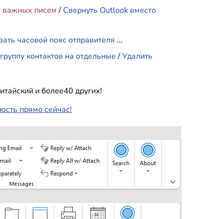
и важных писем
/
Свернуть Outlook вместо
зать часовой пояс отправителя
...
группу контактов на отдельные
/
Удалить
итайский и более40 других!
ность прямо сейчас!