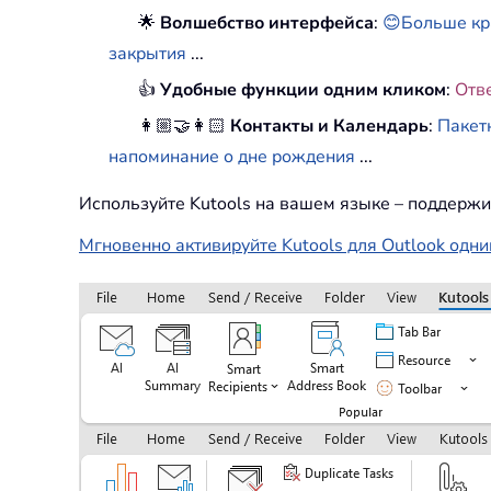
🌟
Волшебство интерфейса
:
😊Больше кр
закрытия
...
👍
Удобные функции одним кликом
:
Отв
👩🏼‍🤝‍👩🏻
Контакты и Календарь
:
Пакет
напоминание о дне рождения
...
Используйте Kutools на вашем языке – поддержи
Мгновенно активируйте Kutools для Outlook одни