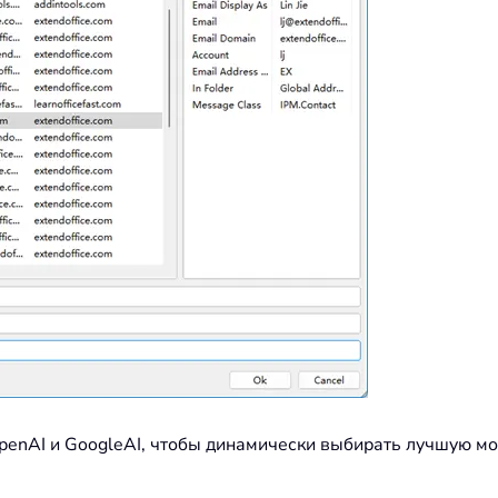
OpenAI и GoogleAI, чтобы динамически выбирать лучшую м