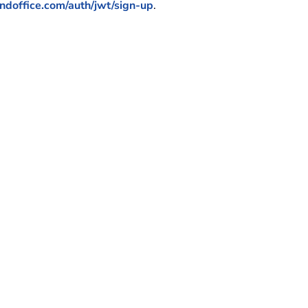
tendoffice.com/auth/jwt/sign-up
.