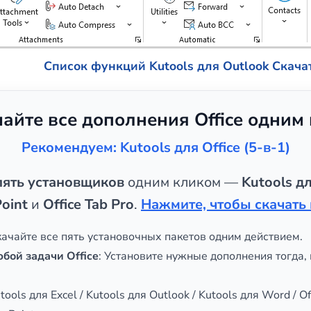
Список функций Kutools для Outlook
Скача
чайте все дополнения Office одним
Рекомендуем: Kutools для Office (5-в-1)
пять установщиков
одним кликом —
Kutools дл
oint
и
Office Tab Pro
.
Нажмите, чтобы скачать 
скачайте все пять установочных пакетов одним действием.
юбой задачи Office
: Установите нужные дополнения тогда, 
utools для Excel / Kutools для Outlook / Kutools для Word / Off