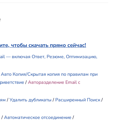
e
те, чтобы скачать прямо сейчас!
mail — включая Ответ, Резюме, Оптимизацию,
/
Авто Копия/Скрытая копия по правилам при
риветствие
/
Авторазделение Email с
иям
/
Удалить дубликаты
/
Расширенный Поиск
/
е
/
Автоматическое отсоединение
/