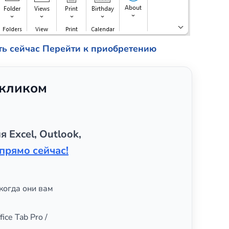
ть сейчас
Перейти к приобретению
 кликом
я Excel, Outlook,
прямо сейчас!
когда они вам
ice Tab Pro /