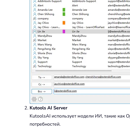
Kutools AI Server
KutoolsAI использует модели ИИ, такие как 
потребностей.