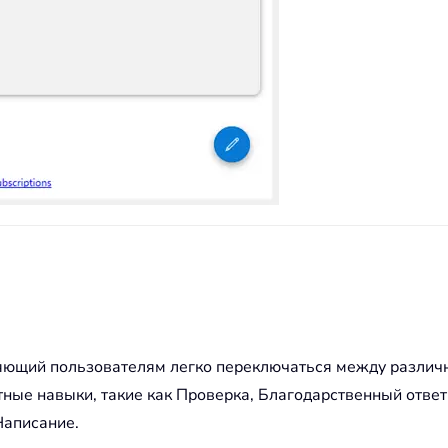
яющий пользователям легко переключаться между различн
ные навыки, такие как Проверка, Благодарственный ответ
Написание.