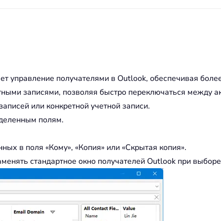
ет управление получателями в Outlook, обеспечивая боле
тными записями, позволяя быстро переключаться между ак
записей или конкретной учетной записи.
еделенным полям.
ных в поля «Кому», «Копия» или «Скрытая копия».
аменять стандартное окно получателей Outlook при выборе