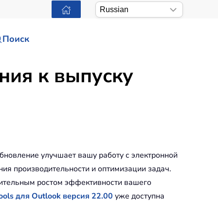
Поиск
ания к выпуску
обновление улучшает вашу работу с электронной
ия производительности и оптимизации задач.
мительным ростом эффективности вашего
ools для Outlook версия 22.00
уже доступна