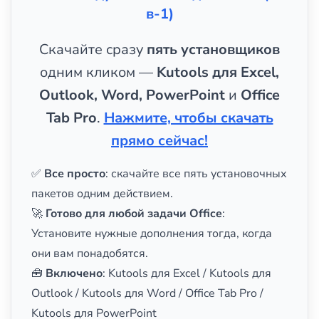
в-1)
Скачайте сразу
пять установщиков
одним кликом —
Kutools для Excel,
Outlook, Word, PowerPoint
и
Office
Tab Pro
.
Нажмите, чтобы скачать
прямо сейчас!
✅
Все просто
: скачайте все пять установочных
пакетов одним действием.
🚀
Готово для любой задачи Office
:
Установите нужные дополнения тогда, когда
они вам понадобятся.
🧰
Включено
: Kutools для Excel / Kutools для
Outlook / Kutools для Word / Office Tab Pro /
Kutools для PowerPoint