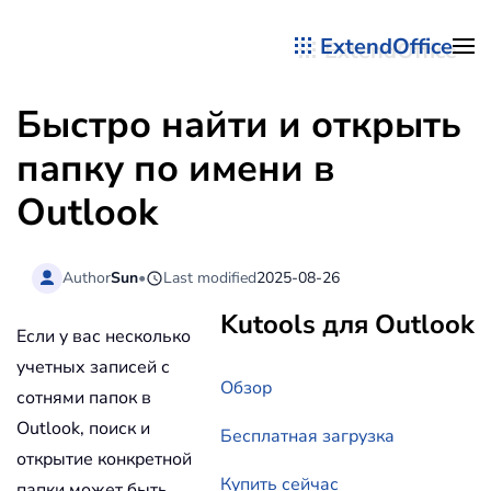
ExtendOffice
Перейти к содержимому
Быстро найти и открыть
папку по имени в
Outlook
Author
Sun
•
Last modified
2025-08-26
Kutools для Outlook
Если у вас несколько
учетных записей с
Обзор
сотнями папок в
Outlook, поиск и
Бесплатная загрузка
открытие конкретной
Купить сейчас
папки может быть