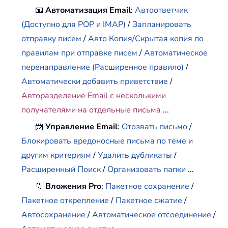
📧
Автоматизация Email
:
Автоответчик
(Доступно для POP и IMAP)
/
Запланировать
отправку писем
/
Авто Копия/Скрытая копия по
правилам при отправке писем
/
Автоматическое
перенаправление (Расширенное правило)
/
Автоматически добавить приветствие
/
Авторазделение Email с несколькими
получателями на отдельные письма
...
📨
Управление Email
:
Отозвать письмо
/
Блокировать вредоносные письма по теме и
другим критериям
/
Удалить дубликаты
/
Расширенный Поиск
/
Организовать папки
...
📁
Вложения Pro
:
Пакетное сохранение
/
Пакетное открепление
/
Пакетное сжатие
/
Автосохранение
/
Автоматическое отсоединение
/