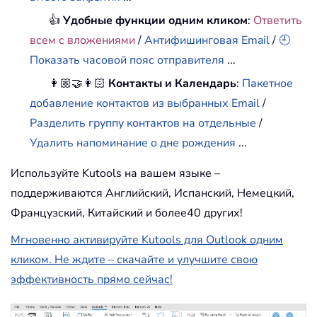
👍
Удобные функции одним кликом
:
Ответить
всем с вложениями
/
Антифишинговая Email
/
🕘
Показать часовой пояс отправителя
...
👩🏼‍🤝‍👩🏻
Контакты и Календарь
:
Пакетное
добавление контактов из выбранных Email
/
Разделить группу контактов на отдельные
/
Удалить напоминание о дне рождения
...
Используйте Kutools на вашем языке –
поддерживаются Английский, Испанский, Немецкий,
Французский, Китайский и более40 других!
Мгновенно активируйте Kutools для Outlook одним
кликом. Не ждите – скачайте и улучшите свою
эффективность прямо сейчас!