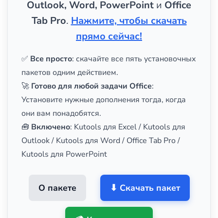
Outlook, Word, PowerPoint
и
Office
Tab Pro
.
Нажмите, чтобы скачать
прямо сейчас!
✅
Все просто
: скачайте все пять установочных
пакетов одним действием.
🚀
Готово для любой задачи Office
:
Установите нужные дополнения тогда, когда
они вам понадобятся.
🧰
Включено
: Kutools для Excel / Kutools для
Outlook / Kutools для Word / Office Tab Pro /
Kutools для PowerPoint
О пакете
⬇ Скачать пакет