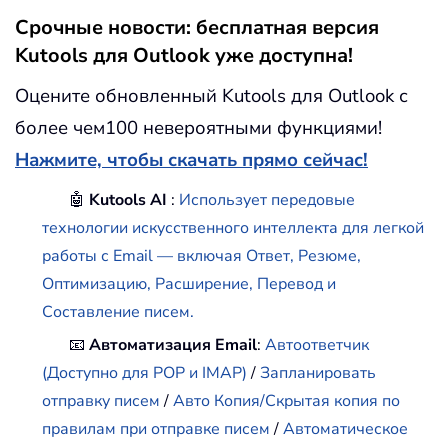
Срочные новости: бесплатная версия
Kutools для Outlook уже доступна!
Оцените обновленный Kutools для Outlook с
более чем100 невероятными функциями!
Нажмите, чтобы скачать прямо сейчас!
🤖
Kutools AI
:
Использует передовые
технологии искусственного интеллекта для легкой
работы с Email — включая Ответ, Резюме,
Оптимизацию, Расширение, Перевод и
Составление писем.
📧
Автоматизация Email
:
Автоответчик
(Доступно для POP и IMAP)
/
Запланировать
отправку писем
/
Авто Копия/Скрытая копия по
правилам при отправке писем
/
Автоматическое