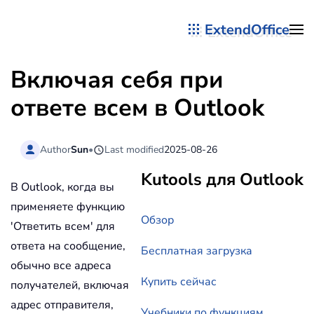
ExtendOffice
Перейти к содержимому
Включая себя при
ответе всем в Outlook
Author
Sun
•
Last modified
2025-08-26
Kutools для Outlook
В Outlook, когда вы
применяете функцию
Обзор
'Ответить всем' для
ответа на сообщение,
Бесплатная загрузка
обычно все адреса
Купить сейчас
получателей, включая
адрес отправителя,
Учебники по функциям