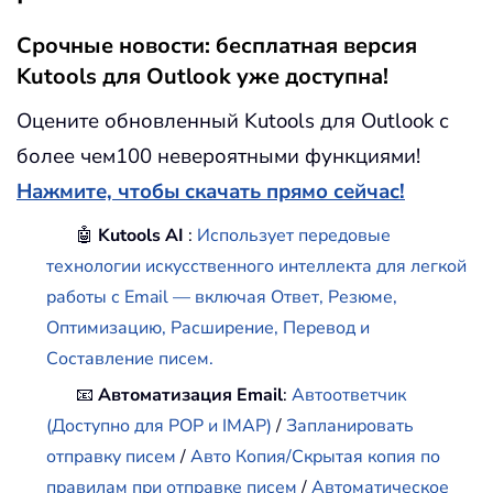
Срочные новости: бесплатная версия
Kutools для Outlook уже доступна!
Оцените обновленный Kutools для Outlook с
более чем100 невероятными функциями!
Нажмите, чтобы скачать прямо сейчас!
🤖
Kutools AI
:
Использует передовые
технологии искусственного интеллекта для легкой
работы с Email — включая Ответ, Резюме,
Оптимизацию, Расширение, Перевод и
Составление писем.
📧
Автоматизация Email
:
Автоответчик
(Доступно для POP и IMAP)
/
Запланировать
отправку писем
/
Авто Копия/Скрытая копия по
правилам при отправке писем
/
Автоматическое