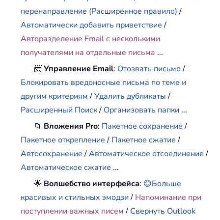
перенаправление (Расширенное правило)
/
Автоматически добавить приветствие
/
Авторазделение Email с несколькими
получателями на отдельные письма
...
📨
Управление Email
:
Отозвать письмо
/
Блокировать вредоносные письма по теме и
другим критериям
/
Удалить дубликаты
/
Расширенный Поиск
/
Организовать папки
...
📁
Вложения Pro
:
Пакетное сохранение
/
Пакетное открепление
/
Пакетное сжатие
/
Автосохранение
/
Автоматическое отсоединение
/
Автоматическое сжатие
...
🌟
Волшебство интерфейса
:
😊Больше
красивых и стильных эмодзи
/
Напоминание при
поступлении важных писем
/
Свернуть Outlook