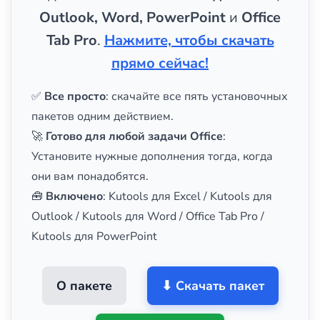
Outlook, Word, PowerPoint
и
Office
Tab Pro
.
Нажмите, чтобы скачать
прямо сейчас!
✅
Все просто
: скачайте все пять установочных
пакетов одним действием.
🚀
Готово для любой задачи Office
:
Установите нужные дополнения тогда, когда
они вам понадобятся.
🧰
Включено
: Kutools для Excel / Kutools для
Outlook / Kutools для Word / Office Tab Pro /
Kutools для PowerPoint
О пакете
⬇ Скачать пакет