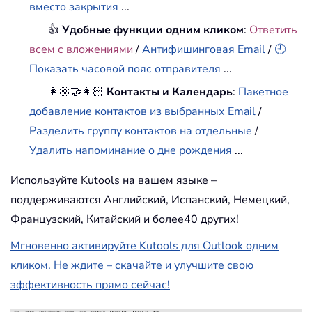
вместо закрытия
...
👍
Удобные функции одним кликом
:
Ответить
всем с вложениями
/
Антифишинговая Email
/
🕘
Показать часовой пояс отправителя
...
👩🏼‍🤝‍👩🏻
Контакты и Календарь
:
Пакетное
добавление контактов из выбранных Email
/
Разделить группу контактов на отдельные
/
Удалить напоминание о дне рождения
...
Используйте Kutools на вашем языке –
поддерживаются Английский, Испанский, Немецкий,
Французский, Китайский и более40 других!
Мгновенно активируйте Kutools для Outlook одним
кликом. Не ждите – скачайте и улучшите свою
эффективность прямо сейчас!