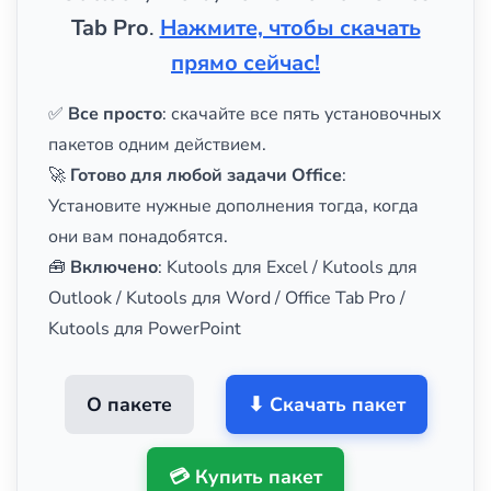
Tab Pro
.
Нажмите, чтобы скачать
прямо сейчас!
✅
Все просто
: скачайте все пять установочных
пакетов одним действием.
🚀
Готово для любой задачи Office
:
Установите нужные дополнения тогда, когда
они вам понадобятся.
🧰
Включено
: Kutools для Excel / Kutools для
Outlook / Kutools для Word / Office Tab Pro /
Kutools для PowerPoint
О пакете
⬇ Скачать пакет
💳 Купить пакет