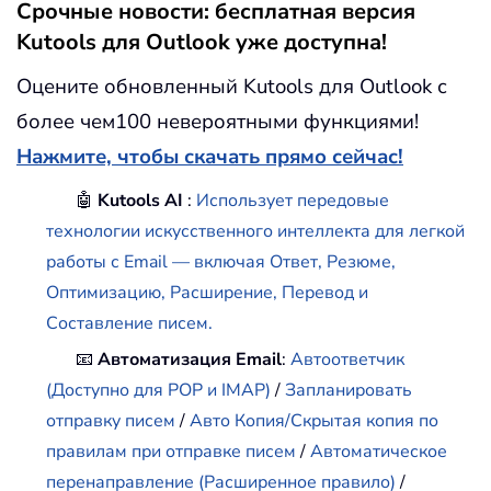
Срочные новости: бесплатная версия
Kutools для Outlook уже доступна!
Оцените обновленный Kutools для Outlook с
более чем100 невероятными функциями!
Нажмите, чтобы скачать прямо сейчас!
🤖
Kutools AI
:
Использует передовые
технологии искусственного интеллекта для легкой
работы с Email — включая Ответ, Резюме,
Оптимизацию, Расширение, Перевод и
Составление писем.
📧
Автоматизация Email
:
Автоответчик
(Доступно для POP и IMAP)
/
Запланировать
отправку писем
/
Авто Копия/Скрытая копия по
правилам при отправке писем
/
Автоматическое
перенаправление (Расширенное правило)
/