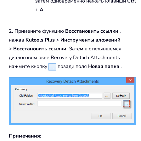
затем одновременно нажать клавиши
Ctrl
+
A
.
2. Примените функцию
Восстановить ссылки
,
нажав
Kutools Plus
>
Инструменты вложений
>
Восстановить ссылки
. Затем в открывшемся
диалоговом окне Recovery Detach Attachments
нажмите кнопку
позади поля
Новая папка
.
Примечания
: