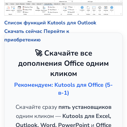
Список функций Kutools для Outlook
Скачать сейчас
Перейти к
приобретению
🚀 Скачайте все
дополнения Office одним
кликом
Рекомендуем: Kutools для Office (5-
в-1)
Скачайте сразу
пять установщиков
одним кликом —
Kutools для Excel,
Outlook, Word, PowerPoint
и
Office