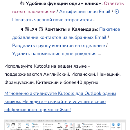
👍
Удобные функции одним кликом
:
Ответить
всем с вложениями
/
Антифишинговая Email
/
🕘
Показать часовой пояс отправителя
...
👩🏼‍🤝‍👩🏻
Контакты и Календарь
:
Пакетное
добавление контактов из выбранных Email
/
Разделить группу контактов на отдельные
/
Удалить напоминание о дне рождения
...
Используйте Kutools на вашем языке –
поддерживаются Английский, Испанский, Немецкий,
Французский, Китайский и более40 других!
Мгновенно активируйте Kutools для Outlook одним
кликом. Не ждите – скачайте и улучшите свою
эффективность прямо сейчас!