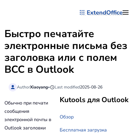
ExtendOffice
Перейти к содержимому
Быстро печатайте
электронные письма без
заголовка или с полем
BCC в Outlook
Author
Xiaoyang
•
Last modified
2025-08-26
Kutools для Outlook
Обычно при печати
сообщения
Обзор
электронной почты в
Outlook заголовки
Бесплатная загрузка