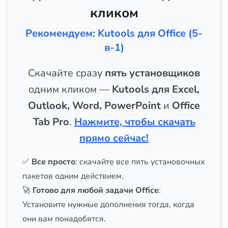
кликом
Рекомендуем: Kutools для Office (5-
в-1)
Скачайте сразу
пять установщиков
одним кликом —
Kutools для Excel,
Outlook, Word, PowerPoint
и
Office
Tab Pro
.
Нажмите, чтобы скачать
прямо сейчас!
✅
Все просто
: скачайте все пять установочных
пакетов одним действием.
🚀
Готово для любой задачи Office
:
Установите нужные дополнения тогда, когда
они вам понадобятся.