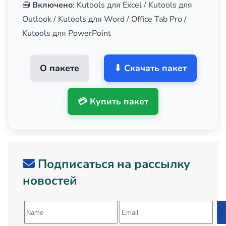
🧰
Включено
: Kutools для Excel / Kutools для
Outlook / Kutools для Word / Office Tab Pro /
Kutools для PowerPoint
О пакете
⬇ Скачать пакет
💳 Купить пакет
Подписаться на рассылку
новостей