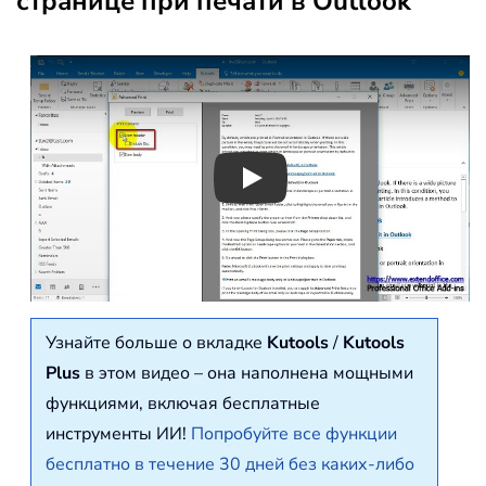
странице при печати в Outlook
Play
Узнайте больше о вкладке
Kutools
/
Kutools
Plus
в этом видео – она наполнена мощными
функциями, включая бесплатные
инструменты ИИ!
Попробуйте все функции
бесплатно в течение 30 дней без каких-либо