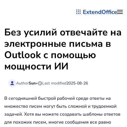
ExtendOffice
Перейти к содержимому
Без усилий отвечайте на
электронные письма в
Outlook с помощью
мощности ИИ
Author
Sun
•
Last modified
2025-08-26
В сегодняшней быстрой рабочей среде ответы на
множество писем могут быть сложной и трудоемкой
задачей. Хотя вы можете создавать шаблоны ответов
для похожих писем, многие сообщения все равно