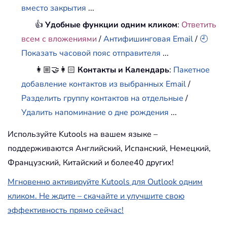
вместо закрытия
...
👍
Удобные функции одним кликом
:
Ответить
всем с вложениями
/
Антифишинговая Email
/
🕘
Показать часовой пояс отправителя
...
👩🏼‍🤝‍👩🏻
Контакты и Календарь
:
Пакетное
добавление контактов из выбранных Email
/
Разделить группу контактов на отдельные
/
Удалить напоминание о дне рождения
...
Используйте Kutools на вашем языке –
поддерживаются Английский, Испанский, Немецкий,
Французский, Китайский и более40 других!
Мгновенно активируйте Kutools для Outlook одним
кликом. Не ждите – скачайте и улучшите свою
эффективность прямо сейчас!