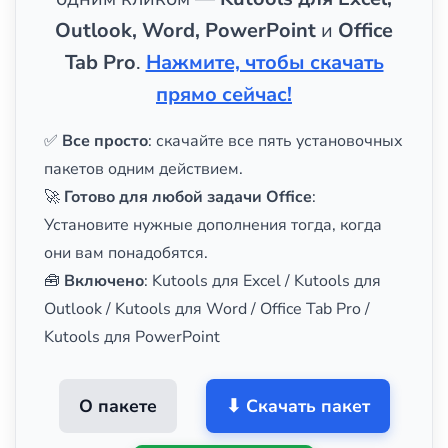
Outlook, Word, PowerPoint
и
Office
Tab Pro
.
Нажмите, чтобы скачать
прямо сейчас!
✅
Все просто
: скачайте все пять установочных
пакетов одним действием.
🚀
Готово для любой задачи Office
:
Установите нужные дополнения тогда, когда
они вам понадобятся.
🧰
Включено
: Kutools для Excel / Kutools для
Outlook / Kutools для Word / Office Tab Pro /
Kutools для PowerPoint
О пакете
⬇ Скачать пакет