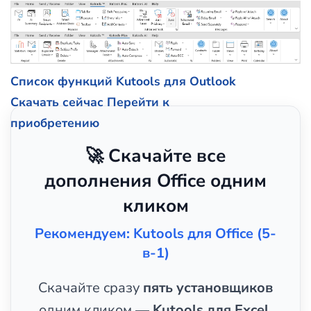
Список функций Kutools для Outlook
Скачать сейчас
Перейти к
приобретению
🚀 Скачайте все
дополнения Office одним
кликом
Рекомендуем: Kutools для Office (5-
в-1)
Скачайте сразу
пять установщиков
одним кликом —
Kutools для Excel,