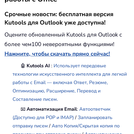
Срочные новости: бесплатная версия
Kutools для Outlook уже доступна!
Оцените обновленный Kutools для Outlook с
более чем100 невероятными функциями!
Нажмите, чтобы скачать прямо сейчас!
🤖
Kutools AI
:
Использует передовые
технологии искусственного интеллекта для легкой
работы с Email — включая Ответ, Резюме,
Оптимизацию, Расширение, Перевод и
Составление писем.
📧
Автоматизация Email
:
Автоответчик
(Доступно для POP и IMAP)
/
Запланировать
отправку писем
/
Авто Копия/Скрытая копия по