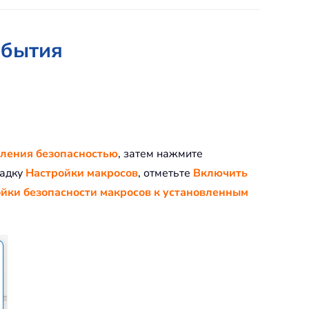
обытия
ления безопасностью
, затем нажмите
ладку
Настройки макросов
, отметьте
Включить
йки безопасности макросов к установленным