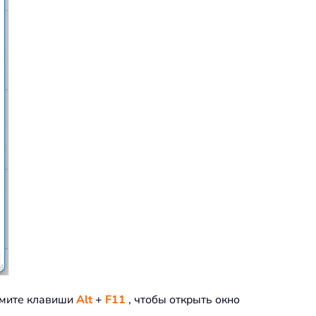
ажмите клавиши
Alt
+
F11
, чтобы открыть окно