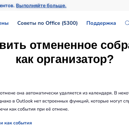
ентов.
Выполняйте больше.
ены
Советы по Office (5300)
Поддержка
тавить отмененное собр
как организатор?
ё отмене она автоматически удаляется из календаря. В не
нако в Outlook нет встроенных функций, которые могут спр
ечи как события при её отмене.
и как события