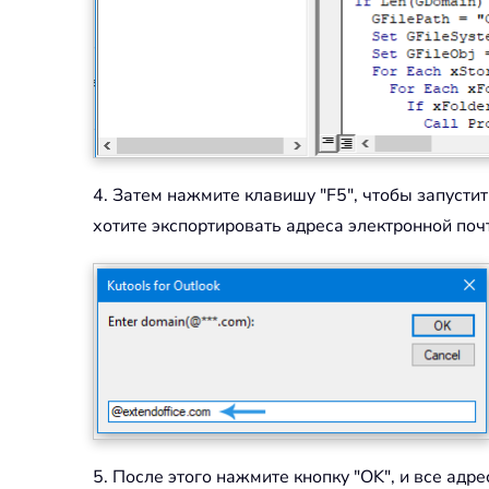
4. Затем нажмите клавишу "F5", чтобы запусти
хотите экспортировать адреса электронной почт
5. После этого нажмите кнопку "OK", и все адр