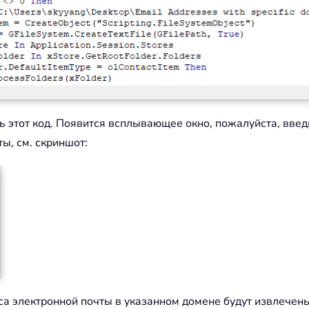
ть этот код. Появится всплывающее окно, пожалуйста, введ
ы, см. скриншот:
еса электронной почты в указанном домене будут извлечены