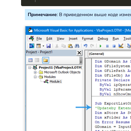
Примечание
: В приведенном выше коде измени