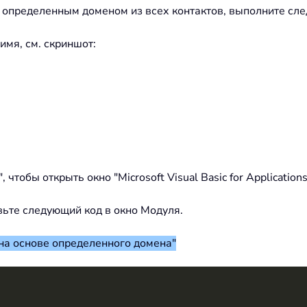
с определенным доменом из всех контактов, выполните сл
имя, см. скриншот:
тобы открыть окно "Microsoft Visual Basic for Applications
авьте следующий код в окно Модуля.
 на основе определенного домена"