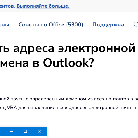
ментов.
Выполняйте больше.
ены
Советы по Office (5300)
Поддержка
ть адреса электронной
мена в Outlook?
нной почты с определенным доменом из всех контактов в в
код VBA для извлечения всех адресов электронной почты в