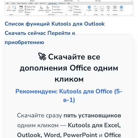
Список функций Kutools для Outlook
Скачать сейчас
Перейти к
приобретению
🚀 Скачайте все
дополнения Office одним
кликом
Рекомендуем: Kutools для Office (5-
в-1)
Скачайте сразу
пять установщиков
одним кликом —
Kutools для Excel,
Outlook, Word, PowerPoint
и
Office