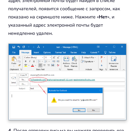
адрес электронной почты будет найден в списке
получателей, появится сообщение с запросом, как
показано на скриншоте ниже. Нажмите «
Нет
», и
указанный адрес электронной почты будет
немедленно удален.
4.
После отправки письма вы можете проверить его