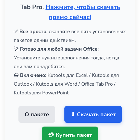
Tab Pro
.
Нажмите, чтобы скачать
прямо сейчас!
✅
Все просто
: скачайте все пять установочных
пакетов одним действием.
🚀
Готово для любой задачи Office
:
Установите нужные дополнения тогда, когда
они вам понадобятся.
🧰
Включено
: Kutools для Excel / Kutools для
Outlook / Kutools для Word / Office Tab Pro /
Kutools для PowerPoint
О пакете
⬇ Скачать пакет
💳 Купить пакет