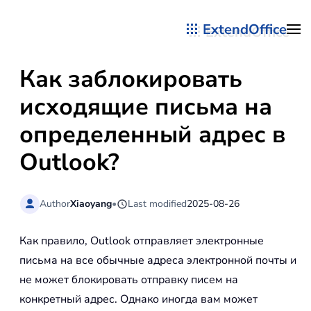
ExtendOffice
Перейти к содержимому
Как заблокировать
исходящие письма на
определенный адрес в
Outlook?
Author
Xiaoyang
•
Last modified
2025-08-26
Как правило, Outlook отправляет электронные
письма на все обычные адреса электронной почты и
не может блокировать отправку писем на
конкретный адрес. Однако иногда вам может