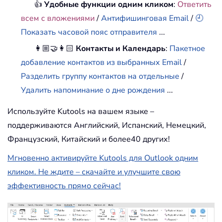
👍
Удобные функции одним кликом
:
Ответить
всем с вложениями
/
Антифишинговая Email
/
🕘
Показать часовой пояс отправителя
...
👩🏼‍🤝‍👩🏻
Контакты и Календарь
:
Пакетное
добавление контактов из выбранных Email
/
Разделить группу контактов на отдельные
/
Удалить напоминание о дне рождения
...
Используйте Kutools на вашем языке –
поддерживаются Английский, Испанский, Немецкий,
Французский, Китайский и более40 других!
Мгновенно активируйте Kutools для Outlook одним
кликом. Не ждите – скачайте и улучшите свою
эффективность прямо сейчас!