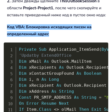
2.
Затем дважды щелкните
ThisOutlookSession
в
области
Project-Project1
, после чего скопируйте и
вставьте приведенный ниже код в пустое окно кода:
Код VBA: Блокировка исходящих писем на
определенный адрес
Copy
Private
Sub
 Application_ItemSend
(
ByVa
'Updatby ExtendOffice
Dim
 xMail 
As
 Outlook
.
Dim
 xRecipients 
As
 Outlook
.
Dim
 xContactGroupFound 
As
Boolean
Dim
 i
,
 n 
As
Long
Dim
 xRecipient 
As
 Outlook
.
Dim
 xAddress 
As
String
Const
 PR_SMTP_ADDRESS 
As
String
=
"ht
On
Error
Resume
Next
If
 Item
.
Class
<
>
 olMail 
Then
Exit
Sub