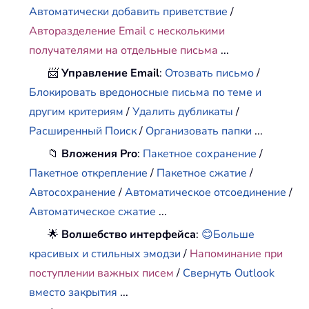
Автоматически добавить приветствие
/
Авторазделение Email с несколькими
получателями на отдельные письма
...
📨
Управление Email
:
Отозвать письмо
/
Блокировать вредоносные письма по теме и
другим критериям
/
Удалить дубликаты
/
Расширенный Поиск
/
Организовать папки
...
📁
Вложения Pro
:
Пакетное сохранение
/
Пакетное открепление
/
Пакетное сжатие
/
Автосохранение
/
Автоматическое отсоединение
/
Автоматическое сжатие
...
🌟
Волшебство интерфейса
:
😊Больше
красивых и стильных эмодзи
/
Напоминание при
поступлении важных писем
/
Свернуть Outlook
вместо закрытия
...