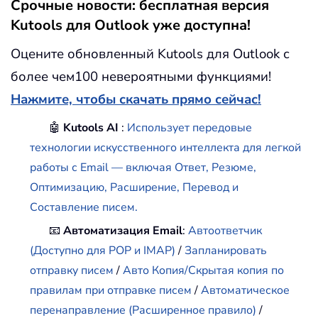
Срочные новости: бесплатная версия
Kutools для Outlook уже доступна!
Оцените обновленный Kutools для Outlook с
более чем100 невероятными функциями!
Нажмите, чтобы скачать прямо сейчас!
🤖
Kutools AI
:
Использует передовые
технологии искусственного интеллекта для легкой
работы с Email — включая Ответ, Резюме,
Оптимизацию, Расширение, Перевод и
Составление писем.
📧
Автоматизация Email
:
Автоответчик
(Доступно для POP и IMAP)
/
Запланировать
отправку писем
/
Авто Копия/Скрытая копия по
правилам при отправке писем
/
Автоматическое
перенаправление (Расширенное правило)
/