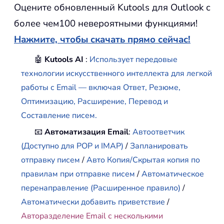
Оцените обновленный Kutools для Outlook с
более чем100 невероятными функциями!
Нажмите, чтобы скачать прямо сейчас!
🤖
Kutools AI
:
Использует передовые
технологии искусственного интеллекта для легкой
работы с Email — включая Ответ, Резюме,
Оптимизацию, Расширение, Перевод и
Составление писем.
📧
Автоматизация Email
:
Автоответчик
(Доступно для POP и IMAP)
/
Запланировать
отправку писем
/
Авто Копия/Скрытая копия по
правилам при отправке писем
/
Автоматическое
перенаправление (Расширенное правило)
/
Автоматически добавить приветствие
/
Авторазделение Email с несколькими