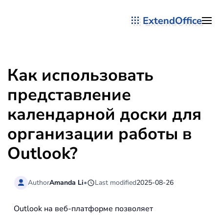
ExtendOffice
Перейти к содержимому
Как использовать
представление
календарной доски для
организации работы в
Outlook?
Author
Amanda Li
•
Last modified
2025-08-26
Outlook на веб-платформе позволяет