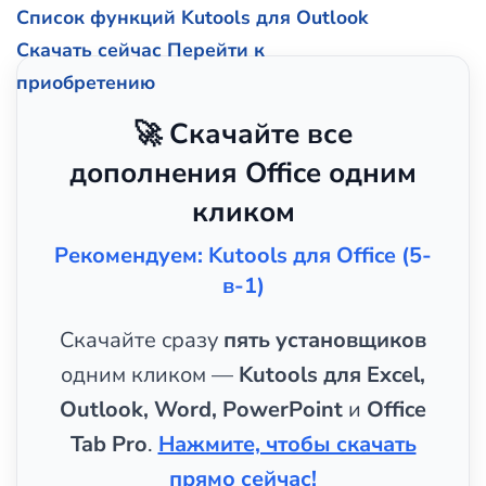
Список функций Kutools для Outlook
Скачать сейчас
Перейти к
приобретению
🚀 Скачайте все
дополнения Office одним
кликом
Рекомендуем: Kutools для Office (5-
в-1)
Скачайте сразу
пять установщиков
одним кликом —
Kutools для Excel,
Outlook, Word, PowerPoint
и
Office
Tab Pro
.
Нажмите, чтобы скачать
прямо сейчас!