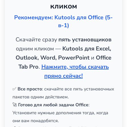
кликом
Рекомендуем: Kutools для Office (5-
в-1)
Скачайте сразу
пять установщиков
одним кликом —
Kutools для Excel,
Outlook, Word, PowerPoint
и
Office
Tab Pro
.
Нажмите, чтобы скачать
прямо сейчас!
✅
Все просто
: скачайте все пять установочных
пакетов одним действием.
🚀
Готово для любой задачи Office
:
Установите нужные дополнения тогда, когда
они вам понадобятся.