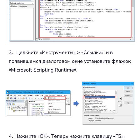
3. Щелкните «Инструменты» > «Ссылки», и в
появившемся диалоговом окне установите флажок
«Microsoft Scripting Runtime».
4. Нажмите «OK». Теперь нажмите клавишу «F5»,