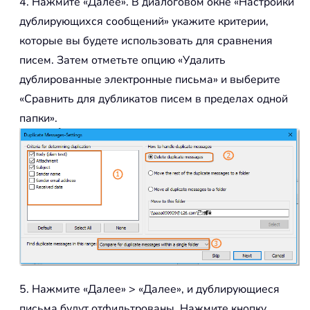
4. Нажмите «Далее». В диалоговом окне «Настройки
дублирующихся сообщений» укажите критерии,
которые вы будете использовать для сравнения
писем. Затем отметьте опцию «Удалить
дублированные электронные письма» и выберите
«Сравнить для дубликатов писем в пределах одной
папки».
5. Нажмите «Далее» > «Далее», и дублирующиеся
письма будут отфильтрованы. Нажмите кнопку