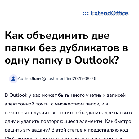
ExtendOffice
Перейти к содержимому
Как объединить две
папки без дубликатов в
одну папку в Outlook?
Author
Sun
•
Last modified
2025-08-26
В Outlook у вас может быть много учетных записей
электронной почты с множеством папок, и в
некоторых случаях вы хотите объединить две папки в
одну и удалить повторяющиеся элементы. Как быстро
решить эту задачу? В этой статье я представляю код
VBA, который поможет вам справиться с этим как