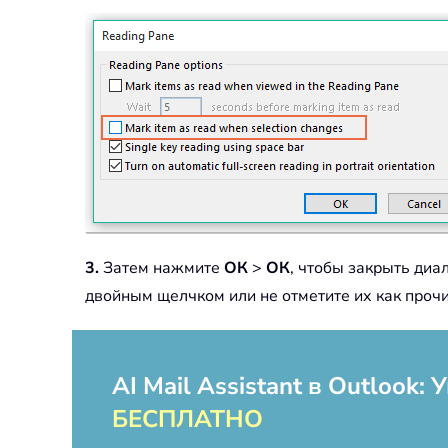
3.
Затем нажмите
ОК
>
ОК
, чтобы закрыть диа
двойным щелчком или не отметите их как проч
AI Mail Assistant в Outlook
БЕСПЛАТНО