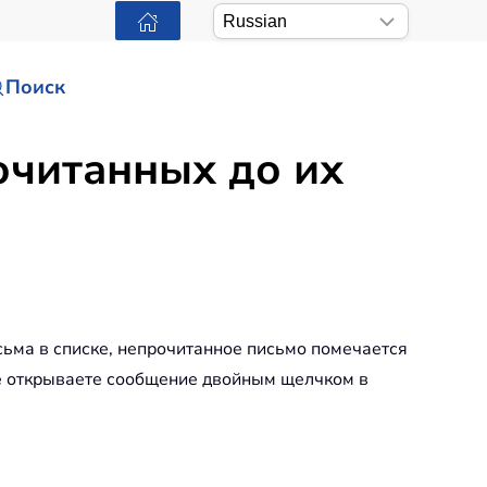
Поиск
очитанных до их
сьма в списке, непрочитанное письмо помечается
не открываете сообщение двойным щелчком в