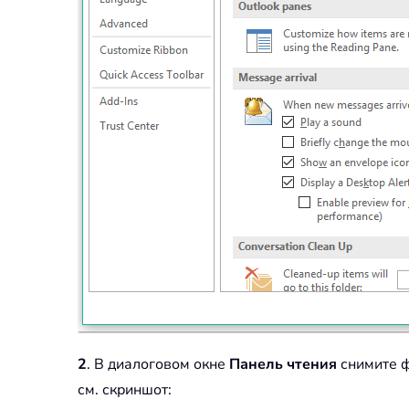
2
. В диалоговом окне
Панель чтения
снимите 
см. скриншот: