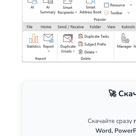
🚀 Ска
Скачайте сразу
Word, PowerP