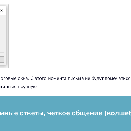
логовые окна. С этого момента письма не будут помечаться
итанные вручную.
: Умные ответы, четкое общение (волше