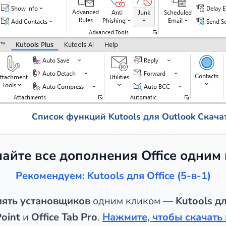
Список функций Kutools для Outlook
Скача
чайте все дополнения Office одним
Рекомендуем: Kutools для Office (5-в-1)
пять установщиков
одним кликом —
Kutools дл
oint
и
Office Tab Pro
.
Нажмите, чтобы скачать 