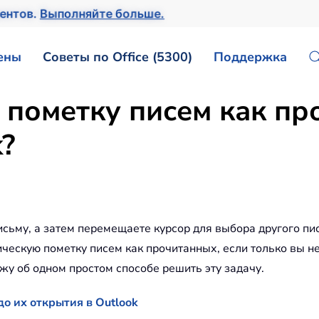
ентов.
Выполняйте больше.
ены
Советы по Office (5300)
Поддержка
 пометку писем как пр
k?
исьму, а затем перемещаете курсор для выбора другого пи
ическую пометку писем как прочитанных, если только вы 
ажу об одном простом способе решить эту задачу.
о их открытия в Outlook