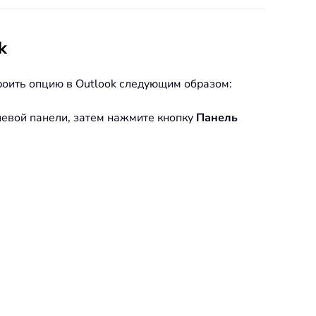
k
роить опцию в Outlook следующим образом:
левой панели, затем нажмите кнопку
Панель