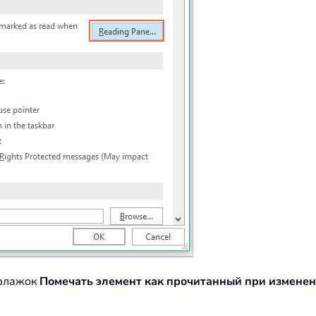
флажок
Помечать элемент как прочитанный при измене