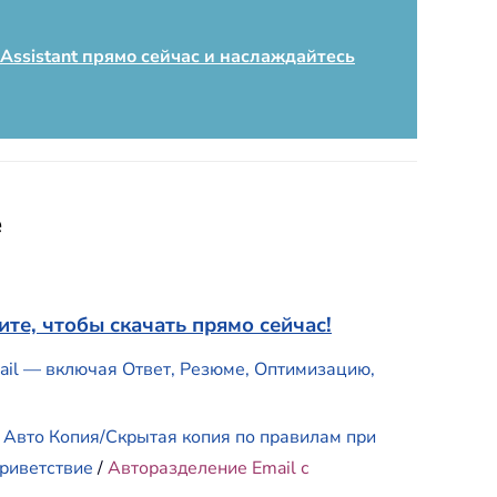
 Assistant прямо сейчас и наслаждайтесь
e
те, чтобы скачать прямо сейчас!
mail — включая Ответ, Резюме, Оптимизацию,
/
Авто Копия/Скрытая копия по правилам при
риветствие
/
Авторазделение Email с