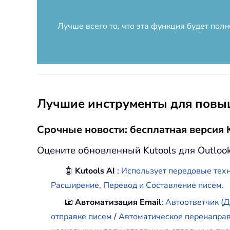
Лучше всего то, что эта функция будет пол
Лучшие инструменты для повыш
Срочные новости: бесплатная версия K
Оцените обновленный Kutools для Outloo
🤖
Kutools AI
:
Использует передовые техн
Расширение, Перевод и Составление писем.
📧
Автоматизация Email
:
Автоответчик (Д
отправке писем
/
Автоматическое перенапра