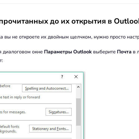
прочитанных до их открытия в Outloo
а вы не откроете их двойным щелчком, нужно просто наст
я диалоговом окне
Параметры Outlook
выберите
Почта
в 
т: