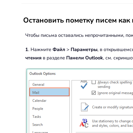
Остановить пометку писем как 
Чтобы письма оставались непрочитанными, пок
1
. Нажмите
Файл
>
Параметры
, в открывшемс
чтения
в разделе
Панели
Outlook
, см. скриншо