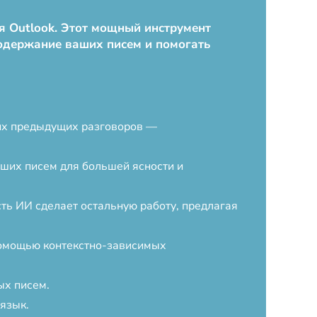
ля Outlook. Этот мощный инструмент
содержание ваших писем и помогать
ших предыдущих разговоров —
ших писем для большей ясности и
сть ИИ сделает остальную работу, предлагая
помощью контекстно-зависимых
ых писем.
язык.