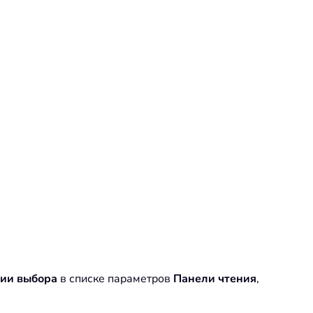
нии выбора
в списке параметров
Панели чтения
,