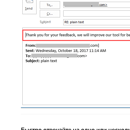
Быстро отвечайте на одно или нескол