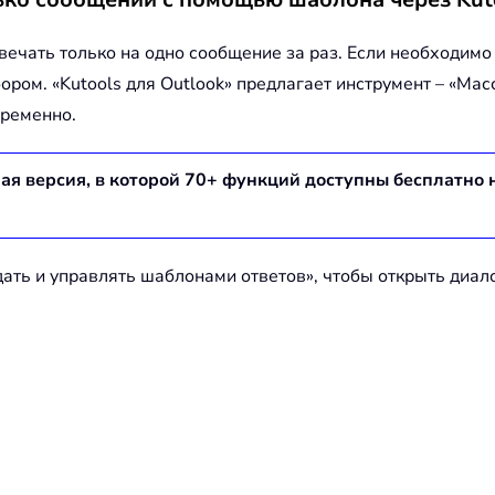
чать только на одно сообщение за раз. Если необходимо
ром. «Kutools для Outlook» предлагает инструмент – «
Мас
временно.
ная версия, в которой
70
+ функций доступны бесплатно 
ать и управлять шаблонами ответов
», чтобы открыть диал