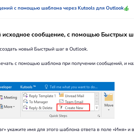
щений с помощью шаблона через Kutools для Outlook
й исходное сообщение, с помощью Быстрых ш
создать новый Быстрый шаг в Outlook.
отвечать с помощью шаблона при получении сообщений, и н
аг» укажите имя для этого шаблона ответа в поле «Имя» и