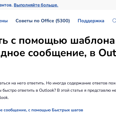
ментов.
Выполняйте больше.
ены
Советы по Office (5300)
Поддержка
ть с помощью шаблона 
ное сообщение, в Out
аться на него ответить. Но иногда содержание ответов по
быстро ответить в Outlook? В этой статье я представлю 
look.
е сообщение, с помощью Быстрых шагов