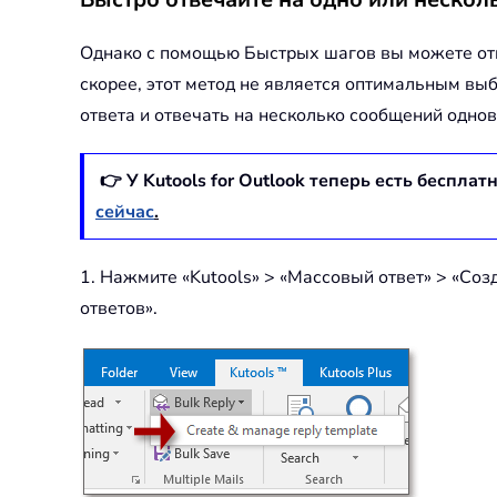
Однако с помощью Быстрых шагов вы можете отве
скорее, этот метод не является оптимальным выбо
ответа и отвечать на несколько сообщений одно
👉 У Kutools for Outlook теперь есть бесплат
сейчас
.
1. Нажмите «Kutools» > «
Массовый ответ
» > «
Созд
ответов
».