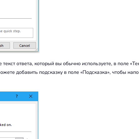
 текст ответа, который вы обычно используете, в поле «Т
жете добавить подсказку в поле «Подсказка», чтобы напом