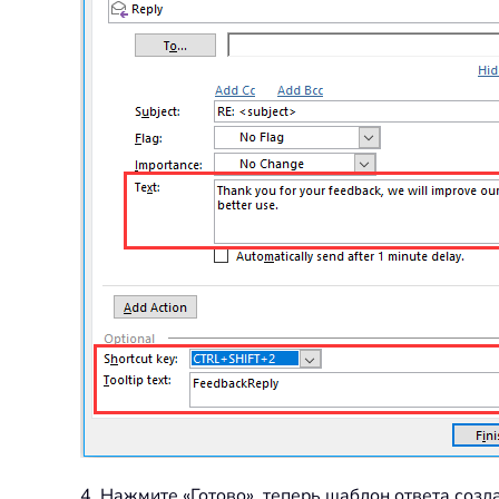
4. Нажмите «Готово», теперь шаблон ответа созд