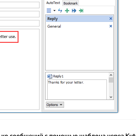
ько сообщений с помощью шаблона через Kuto