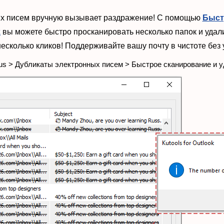
ых писем вручную вызывает раздражение! С помощью
Быст
k
вы можете быстро просканировать несколько папок и уда
несколько кликов! Поддерживайте вашу почту в чистоте без 
lus > Дубликаты электронных писем > Быстрое сканирование и 