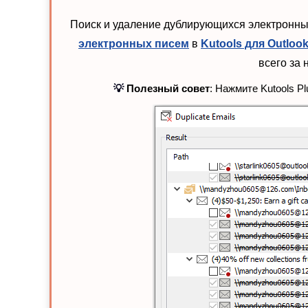
Поиск и удаление дублирующихся электронн
электронных писем
в
Kutools для Outloo
всего за 
💡
Полезный совет
: Нажмите Kutools P