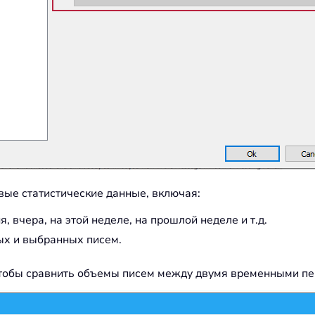
вые статистические данные, включая:
 вчера, на этой неделе, на прошлой неделе и т.д.
ых и выбранных писем.
 чтобы сравнить объемы писем между двумя временными п