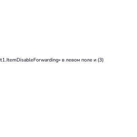
1.ItemDisableForwarding» в левом поле и (3)