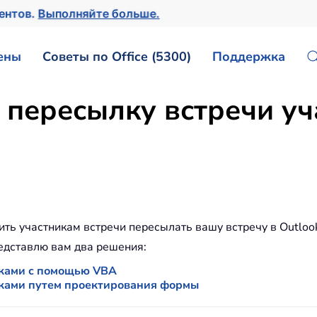
ментов.
Выполняйте больше.
ены
Советы по Office (5300)
Поддержка
 пересылку встречи уч
ить участникам встречи пересылать вашу встречу в Outlo
редставлю вам два решения:
иками с помощью VBA
ками путем проектирования формы