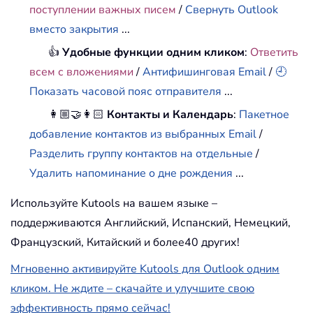
поступлении важных писем
/
Свернуть Outlook
вместо закрытия
...
👍
Удобные функции одним кликом
:
Ответить
всем с вложениями
/
Антифишинговая Email
/
🕘
Показать часовой пояс отправителя
...
👩🏼‍🤝‍👩🏻
Контакты и Календарь
:
Пакетное
добавление контактов из выбранных Email
/
Разделить группу контактов на отдельные
/
Удалить напоминание о дне рождения
...
Используйте Kutools на вашем языке –
поддерживаются Английский, Испанский, Немецкий,
Французский, Китайский и более40 других!
Мгновенно активируйте Kutools для Outlook одним
кликом. Не ждите – скачайте и улучшите свою
эффективность прямо сейчас!