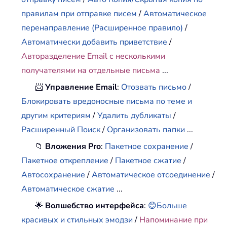
правилам при отправке писем
/
Автоматическое
перенаправление (Расширенное правило)
/
Автоматически добавить приветствие
/
Авторазделение Email с несколькими
получателями на отдельные письма
...
📨
Управление Email
:
Отозвать письмо
/
Блокировать вредоносные письма по теме и
другим критериям
/
Удалить дубликаты
/
Расширенный Поиск
/
Организовать папки
...
📁
Вложения Pro
:
Пакетное сохранение
/
Пакетное открепление
/
Пакетное сжатие
/
Автосохранение
/
Автоматическое отсоединение
/
Автоматическое сжатие
...
🌟
Волшебство интерфейса
:
😊Больше
красивых и стильных эмодзи
/
Напоминание при