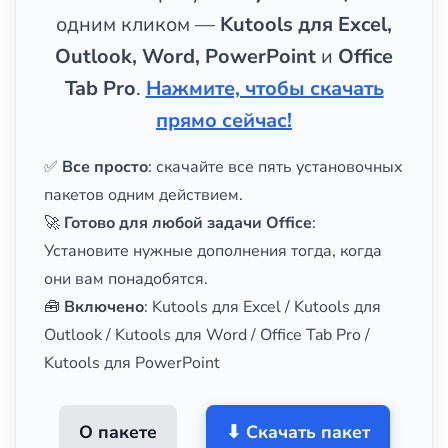
одним кликом —
Kutools для Excel,
Outlook, Word, PowerPoint
и
Office
Tab Pro
.
Нажмите, чтобы скачать
прямо сейчас!
✅
Все просто
: скачайте все пять установочных
пакетов одним действием.
🚀
Готово для любой задачи Office
:
Установите нужные дополнения тогда, когда
они вам понадобятся.
🧰
Включено
: Kutools для Excel / Kutools для
Outlook / Kutools для Word / Office Tab Pro /
Kutools для PowerPoint
О пакете
⬇ Скачать пакет