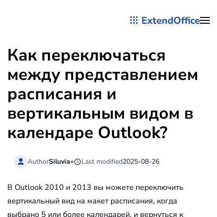
ExtendOffice
Перейти к содержимому
Как переключаться
между представлением
расписания и
вертикальным видом в
календаре Outlook?
Author
Siluvia
•
Last modified
2025-08-26
В Outlook 2010 и 2013 вы можете переключить
вертикальный вид на макет расписания, когда
выбрано 5 или более календарей, и вернуться к