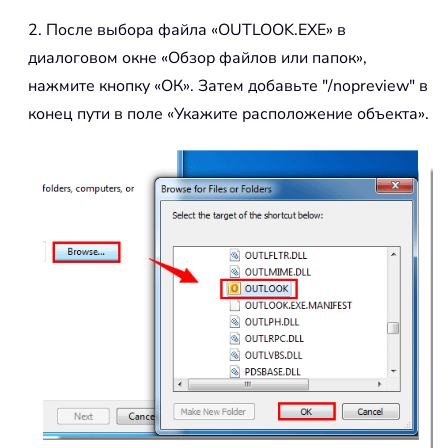
2. После выбора файла «OUTLOOK.EXE» в
диалоговом окне «Обзор файлов или папок»,
нажмите кнопку «ОК». Затем добавьте "/nopreview" в
конец пути в поле «Укажите расположение объекта».