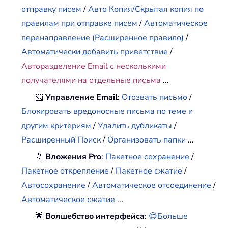
отправку писем
/
Авто Копия/Скрытая копия по
правилам при отправке писем
/
Автоматическое
перенаправление (Расширенное правило)
/
Автоматически добавить приветствие
/
Авторазделение Email с несколькими
получателями на отдельные письма
...
📨
Управление Email
:
Отозвать письмо
/
Блокировать вредоносные письма по теме и
другим критериям
/
Удалить дубликаты
/
Расширенный Поиск
/
Организовать папки
...
📁
Вложения Pro
:
Пакетное сохранение
/
Пакетное открепление
/
Пакетное сжатие
/
Автосохранение
/
Автоматическое отсоединение
/
Автоматическое сжатие
...
🌟
Волшебство интерфейса
:
😊Больше