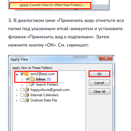
3. В диалоговом окне «Применить вид» отметьте все
папки под указанным email-аккаунтом и установите
флажок «Применить вид к подпапкам». Затем
нажмите кнопку «ОК». См. скриншот: