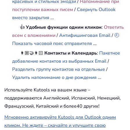
красивых и стильных эмодзи
/
Напоминание при
поступлении важных писем
/
Свернуть Outlook
вместо закрытия
...
👍
Удобные функции одним кликом
:
Ответить
всем с вложениями
/
Антифишинговая Email
/
🕘
Показать часовой пояс отправителя
...
👩🏼‍🤝‍👩🏻
Контакты и Календарь
:
Пакетное
добавление контактов из выбранных Email
/
Разделить группу контактов на отдельные
/
Удалить напоминание о дне рождения
...
Используйте Kutools на вашем языке –
поддерживаются Английский, Испанский, Немецкий,
Французский, Китайский и более40 других!
Мгновенно активируйте Kutools для Outlook одним
кликом. Не ждите – скачайте и улучшите свою