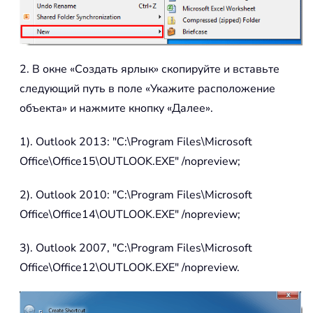
2. В окне «Создать ярлык» скопируйте и вставьте
следующий путь в поле «Укажите расположение
объекта» и нажмите кнопку «Далее».
1). Outlook 2013: "C:\Program Files\Microsoft
Office\Office15\OUTLOOK.EXE" /nopreview;
2). Outlook 2010: "C:\Program Files\Microsoft
Office\Office14\OUTLOOK.EXE" /nopreview;
3). Outlook 2007, "C:\Program Files\Microsoft
Office\Office12\OUTLOOK.EXE" /nopreview.