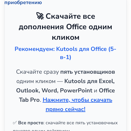
приобретению
🚀 Скачайте все
дополнения Office одним
кликом
Рекомендуем: Kutools для Office (5-
в-1)
Скачайте сразу
пять установщиков
одним кликом —
Kutools для Excel,
Outlook, Word, PowerPoint
и
Office
Tab Pro
.
Нажмите, чтобы скачать
прямо сейчас!
✅
Все просто
: скачайте все пять установочных
пакетов одним действием.