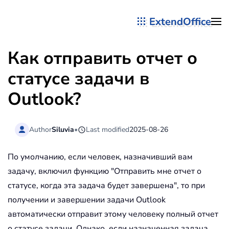
ExtendOffice
Перейти к содержимому
Как отправить отчет о
статусе задачи в
Outlook?
Author
Siluvia
•
Last modified
2025-08-26
По умолчанию, если человек, назначивший вам
задачу, включил функцию "Отправить мне отчет о
статусе, когда эта задача будет завершена", то при
получении и завершении задачи Outlook
автоматически отправит этому человеку полный отчет
о статусе задачи. Однако, если назначенная задача