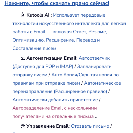
Нажмите, чтобы скачать прямо сейчас!
🤖
Kutools AI
:
Использует передовые
технологии искусственного интеллекта для легкой
работы с Email — включая Ответ, Резюме,
Оптимизацию, Расширение, Перевод и
Составление писем.
📧
Автоматизация Email
:
Автоответчик
(Доступно для POP и IMAP)
/
Запланировать
отправку писем
/
Авто Копия/Скрытая копия по
правилам при отправке писем
/
Автоматическое
перенаправление (Расширенное правило)
/
Автоматически добавить приветствие
/
Авторазделение Email с несколькими
получателями на отдельные письма
...
📨
Управление Email
:
Отозвать письмо
/