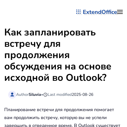
ExtendOffice
Перейти к содержимому
Как запланировать
встречу для
продолжения
обсуждения на основе
исходной во Outlook?
Author
Siluvia
•
Last modified
2025-08-26
Планирование встречи для продолжения помогает
вам продолжить встречу, которую вы не успели
завершить в отведенное время. В Outlook существует