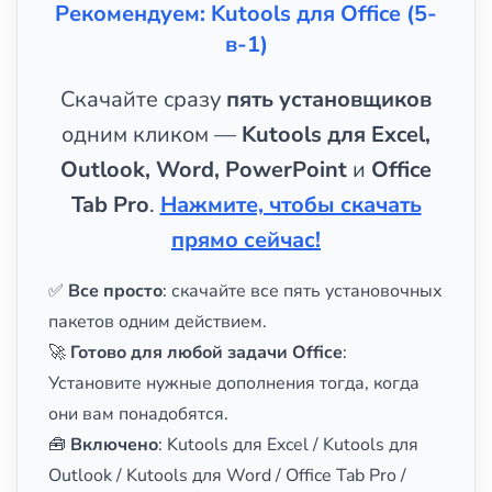
Рекомендуем: Kutools для Office (5-
в-1)
Скачайте сразу
пять установщиков
одним кликом —
Kutools для Excel,
Outlook, Word, PowerPoint
и
Office
Tab Pro
.
Нажмите, чтобы скачать
прямо сейчас!
✅
Все просто
: скачайте все пять установочных
пакетов одним действием.
🚀
Готово для любой задачи Office
:
Установите нужные дополнения тогда, когда
они вам понадобятся.
🧰
Включено
: Kutools для Excel / Kutools для
Outlook / Kutools для Word / Office Tab Pro /