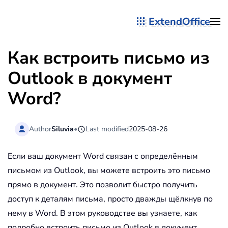
ExtendOffice
Перейти к содержимому
Как встроить письмо из
Outlook в документ
Word?
Author
Siluvia
•
Last modified
2025-08-26
Если ваш документ Word связан с определённым
письмом из Outlook, вы можете встроить это письмо
прямо в документ. Это позволит быстро получить
доступ к деталям письма, просто дважды щёлкнув по
нему в Word. В этом руководстве вы узнаете, как
подробно встроить письмо из Outlook в документ