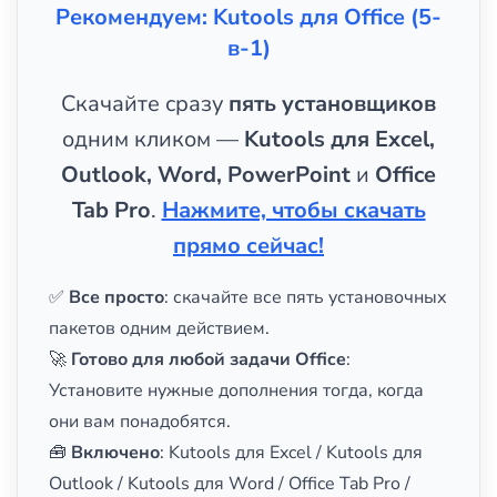
Рекомендуем: Kutools для Office (5-
в-1)
Скачайте сразу
пять установщиков
одним кликом —
Kutools для Excel,
Outlook, Word, PowerPoint
и
Office
Tab Pro
.
Нажмите, чтобы скачать
прямо сейчас!
✅
Все просто
: скачайте все пять установочных
пакетов одним действием.
🚀
Готово для любой задачи Office
:
Установите нужные дополнения тогда, когда
они вам понадобятся.
🧰
Включено
: Kutools для Excel / Kutools для
Outlook / Kutools для Word / Office Tab Pro /