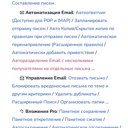
Составление писем.
📧
Автоматизация Email
:
Автоответчик
(Доступно для POP и IMAP)
/
Запланировать
отправку писем
/
Авто Копия/Скрытая копия по
правилам при отправке писем
/
Автоматическое
перенаправление (Расширенное правило)
/
Автоматически добавить приветствие
/
Авторазделение Email с несколькими
получателями на отдельные письма
...
📨
Управление Email
:
Отозвать письмо
/
Блокировать вредоносные письма по теме и
другим критериям
/
Удалить дубликаты
/
Расширенный Поиск
/
Организовать папки
...
📁
Вложения Pro
:
Пакетное сохранение
/
Пакетное открепление
/
Пакетное сжатие
/
Автосохранение
/
Автоматическое отсоединение
/