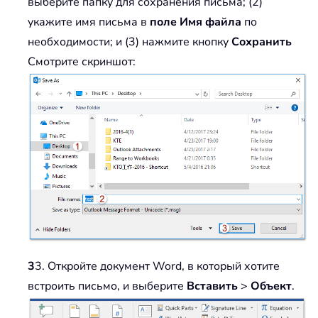
выберите папку для сохранения письма; (2)
укажите имя письма в
поле Имя файла
по
необходимости; и (3) нажмите кнопку
Сохранить
Смотрите скриншот:
3
3. Откройте документ Word, в который хотите
встроить письмо, и выберите
Вставить
>
Объект
.