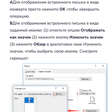
A
Для отображения встроенного письма в виде
конверта просто нажмите
OK
чтобы завершить
операцию.
B
Для отображения встроенного письма в виде
заданной иконки: (1) отметьте опцию
Отображать
как значок
(2) нажмите кнопку
Изменить значок
(3) нажмите
Обзор
в диалоговом окне Изменить
значок, чтобы выбрать свою иконку. Смотрите
скриншот: