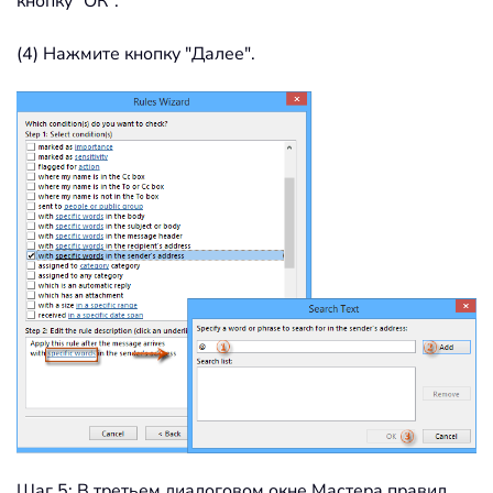
кнопку "ОК".
(4) Нажмите кнопку "Далее".
Шаг 5: В третьем диалоговом окне Мастера правил