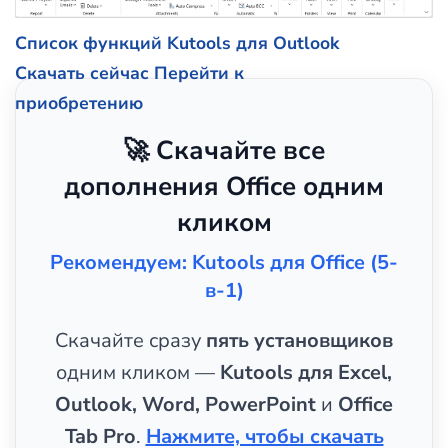
Список функций Kutools для Outlook
Скачать сейчас
Перейти к
приобретению
🚀 Скачайте все
дополнения Office одним
кликом
Рекомендуем: Kutools для Office (5-
в-1)
Скачайте сразу
пять установщиков
одним кликом —
Kutools для Excel,
Outlook, Word, PowerPoint
и
Office
Tab Pro
.
Нажмите, чтобы скачать