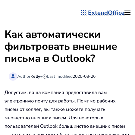
ExtendOffice
Перейти к содержимому
Как автоматически
фильтровать внешние
письма в Outlook?
Author
Kelly
•
Last modified
2025-08-26
Допустим, ваша компания предоставила вам
электронную почту для работы. Помимо рабочих
писем от коллег, вы также можете получать
множество внешних писем. Для некоторых
пользователей Outlook большинство внешних писем
— это спам, и они могут быть довольно надоедливыми.