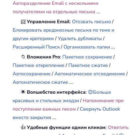
Авторазделение Email с несколькими
получателями на отдельные письма
...
📨
Управление Email
:
Отозвать письмо
/
Блокировать вредоносные письма по теме и
другим критериям
/
Удалить дубликаты
/
Расширенный Поиск
/
Организовать папки
...
📁
Вложения Pro
:
Пакетное сохранение
/
Пакетное открепление
/
Пакетное сжатие
/
Автосохранение
/
Автоматическое отсоединение
/
Автоматическое сжатие
...
🌟
Волшебство интерфейса
:
😊Больше
красивых и стильных эмодзи
/
Напоминание при
поступлении важных писем
/
Свернуть Outlook
вместо закрытия
...
👍
Удобные функции одним кликом
:
Ответить