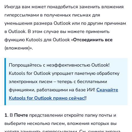
Иногда вам может понадобиться заменить вложения
гиперссылками в полученных письмах для
уменьшения размера Outlook или по другим причинам
в Outlook. В этом случае вы можете применить
функцию Kutools для Outlook «
Отсоединить все
(вложения)».
Попрощайтесь с неэффективностью Outlook!
Kutools for Outlook упрощает пакетную обработку
электронных писем – теперь с бесплатными
функциями, работающими на базе ИИ!
Скачайте
Kutools for Outlook прямо сейчас!
!
1
. В
Почте
представлении откройте папку почты и
выберите несколько писем, вложения которых вы
хотите заменить гиперссылками. См. снимок экрана