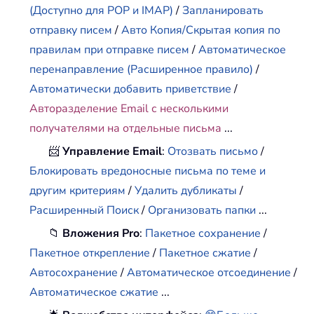
(Доступно для POP и IMAP)
/
Запланировать
отправку писем
/
Авто Копия/Скрытая копия по
правилам при отправке писем
/
Автоматическое
перенаправление (Расширенное правило)
/
Автоматически добавить приветствие
/
Авторазделение Email с несколькими
получателями на отдельные письма
...
📨
Управление Email
:
Отозвать письмо
/
Блокировать вредоносные письма по теме и
другим критериям
/
Удалить дубликаты
/
Расширенный Поиск
/
Организовать папки
...
📁
Вложения Pro
:
Пакетное сохранение
/
Пакетное открепление
/
Пакетное сжатие
/
Автосохранение
/
Автоматическое отсоединение
/
Автоматическое сжатие
...