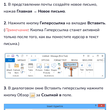
1
. В представлении почты создайте новое письмо,
нажав
Главная
→
Новое письмо
.
2
. Нажмите кнопку
Гиперссылка
на вкладке
Вставить
.
(
Примечание
: Кнопка Гиперссылка станет активной
только после того, как вы поместите курсор в текст
письма.)
3
. В диалоговом окне Вставить гиперссылку нажмите
кнопку Обзор
за
Ссылкой в
поле.