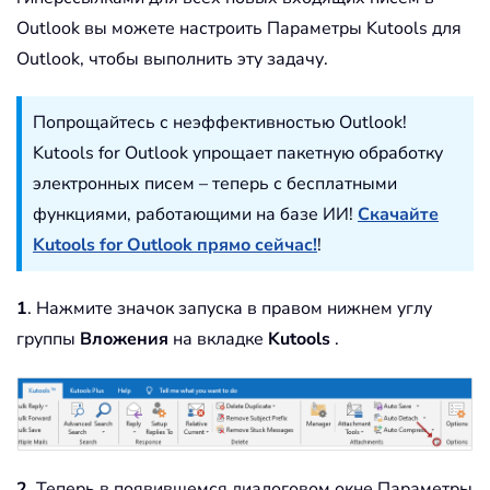
Outlook вы можете настроить Параметры Kutools для
Outlook, чтобы выполнить эту задачу.
Попрощайтесь с неэффективностью Outlook!
Kutools for Outlook упрощает пакетную обработку
электронных писем – теперь с бесплатными
функциями, работающими на базе ИИ!
Скачайте
Kutools for Outlook прямо сейчас!
!
1
. Нажмите значок запуска в правом нижнем углу
группы
Вложения
на вкладке
Kutools
.
2
. Теперь в появившемся диалоговом окне Параметры