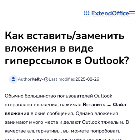
ExtendOffice
Перейти к содержимому
Как вставить/заменить
вложения в виде
гиперссылок в Outlook?
Author
Kelly
•
Last modified
2025-08-26
Обычно большинство пользователей Outlook
отправляют вложения, нажимая
Вставить
→
Файл
вложения
в окне сообщения. Однако вложения
занимают много места и делают Outlook тяжелым. В
качестве альтернативы, вы можете попробовать
отправлять свои вложения в виде гиперссылок в