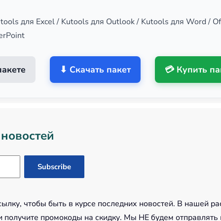
utools для Excel / Kutools для Outlook / Kutools для Word / Off
erPoint
пакете
⬇ Скачать пакет
💳 Купить па
 новостей
лку, чтобы быть в курсе последних новостей. В нашей ра
 получите промокоды на скидку. Мы НЕ будем отправлять