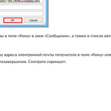
ы в поле «Кому» в окне «Сообщение», а также в список ав
кву адреса электронной почты получателя в поле «Кому» ил
тозавершения. Смотрите скриншот: