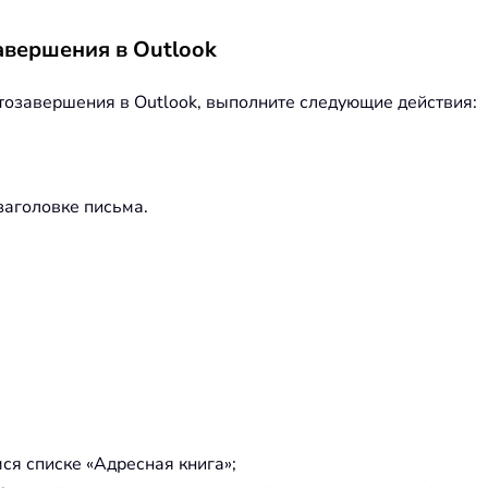
авершения в Outlook
втозавершения в Outlook, выполните следующие действия:
заголовке письма.
ся списке «Адресная книга»;