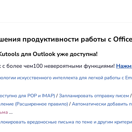
ения продуктивности работы с Offic
utools для Outlook уже доступна!
k с более чем100 невероятными функциями!
Нажми
ологии искусственного интеллекта для легкой работы с E
оступно для POP и IMAP)
/
Запланировать отправку писем
вление (Расширенное правило)
/
Автоматически добавить п
сьма
...
локировать вредоносные письма по теме и другим критер