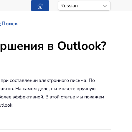
Поиск
ершения в Outlook?
 при составлении электронного письма. По
актов. На самом деле, вы можете вручную
более эффективной. В этой статье мы покажем
tlook.