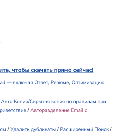
e
те, чтобы скачать прямо сейчас!
mail — включая Ответ, Резюме, Оптимизацию,
/
Авто Копия/Скрытая копия по правилам при
риветствие
/
Авторазделение Email с
иям
/
Удалить дубликаты
/
Расширенный Поиск
/