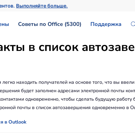
ентов.
Выполняйте больше.
ены
Советы по Office (5300)
Поддержка
акты в список автозав
легко находить получателей на основе того, что вы ввели
ершения будет заполнен адресами электронной почты конт
онтактами одновременно, чтобы сделать будущую работу 
ронной почты в список автозавершения одновременно в Ou
я в Outlook