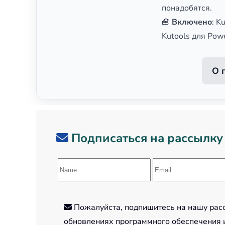
понадобятся.
🧰
Включено
: K
Kutools для Pow
О 
Подписаться на рассылку
Пожалуйста, подпишитесь на нашу рассы
обновлениях программного обеспечения и