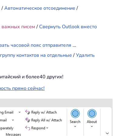
е
/
Автоматическое отсоединение
/
и важных писем
/
Свернуть Outlook вместо
зать часовой пояс отправителя
...
группу контактов на отдельные
/
Удалить
итайский и более40 других!
ность прямо сейчас!