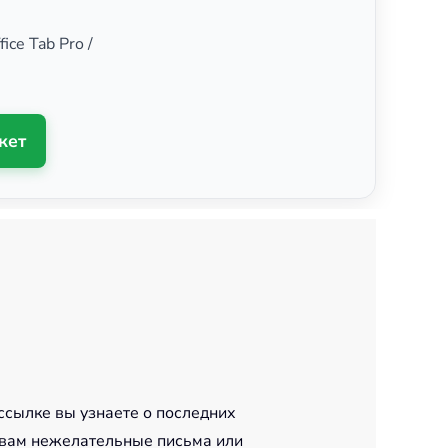
ice Tab Pro /
кет
ссылке вы узнаете о последних
 вам нежелательные письма или