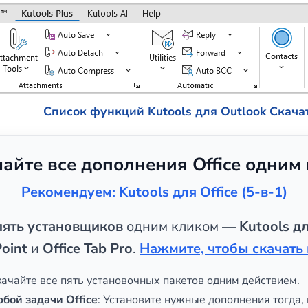
Список функций Kutools для Outlook
Скача
чайте все дополнения Office одним
Рекомендуем: Kutools для Office (5-в-1)
пять установщиков
одним кликом —
Kutools дл
oint
и
Office Tab Pro
.
Нажмите, чтобы скачать 
скачайте все пять установочных пакетов одним действием.
юбой задачи Office
: Установите нужные дополнения тогда, 