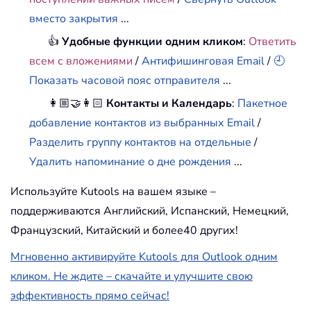
вместо закрытия
...
👍
Удобные функции одним кликом
:
Ответить
всем с вложениями
/
Антифишинговая Email
/
🕘
Показать часовой пояс отправителя
...
👩🏼‍🤝‍👩🏻
Контакты и Календарь
:
Пакетное
добавление контактов из выбранных Email
/
Разделить группу контактов на отдельные
/
Удалить напоминание о дне рождения
...
Используйте Kutools на вашем языке –
поддерживаются Английский, Испанский, Немецкий,
Французский, Китайский и более40 других!
Мгновенно активируйте Kutools для Outlook одним
кликом. Не ждите – скачайте и улучшите свою
эффективность прямо сейчас!