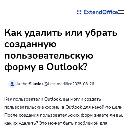
ExtendOffice
Перейти к содержимому
Как удалить или убрать
созданную
пользовательскую
форму в Outlook?
Author
Siluvia
•
Last modified
2025-08-26
Как пользователи Outlook, вы могли создать
пользовательские формы в Outlook для какой-то цели.
После создания пользовательских форм знаете ли вы,
как их удалить? Это может быть проблемой для