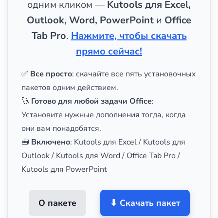
одним кликом —
Kutools для Excel,
Outlook, Word, PowerPoint
и
Office
Tab Pro
.
Нажмите, чтобы скачать
прямо сейчас!
✅
Все просто
: скачайте все пять установочных
пакетов одним действием.
🚀
Готово для любой задачи Office
:
Установите нужные дополнения тогда, когда
они вам понадобятся.
🧰
Включено
: Kutools для Excel / Kutools для
Outlook / Kutools для Word / Office Tab Pro /
Kutools для PowerPoint
О пакете
⬇ Скачать пакет