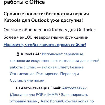
работы с Office
Срочные новости: бесплатная версия
Kutools для Outlook уже доступна!
Оцените обновленный Kutools для Outlook с
более чем100 невероятными функциями!
Нажмите, чтобы скачать прямо сейчас!
🤖
Kutools AI
:
Использует передовые
технологии искусственного интеллекта для легкой
работы с Email — включая Ответ, Резюме,
Оптимизацию, Расширение, Перевод и
Составление писем.
📧
Автоматизация Email
:
Автоответчик
(Доступно для POP и IMAP)
/
Запланировать
отправку писем
/
Авто Копия/Скрытая копия по