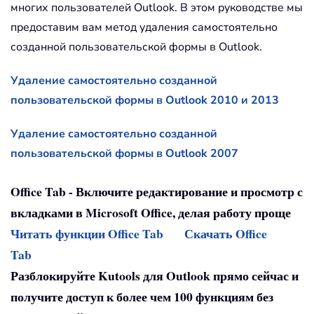
многих пользователей Outlook. В этом руководстве мы
предоставим вам метод удаления самостоятельно
созданной пользовательской формы в Outlook.
Удаление самостоятельно созданной
пользовательской формы в Outlook 2010 и 2013
Удаление самостоятельно созданной
пользовательской формы в Outlook 2007
Office Tab - Включите редактирование и просмотр с
вкладками в Microsoft Office, делая работу проще
Читать функции Office Tab
Скачать Office
Tab
Разблокируйте Kutools для Outlook прямо сейчас и
получите доступ к более чем 100 функциям без