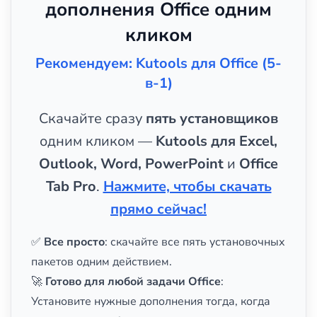
дополнения Office одним
кликом
Рекомендуем: Kutools для Office (5-
в-1)
Скачайте сразу
пять установщиков
одним кликом —
Kutools для Excel,
Outlook, Word, PowerPoint
и
Office
Tab Pro
.
Нажмите, чтобы скачать
прямо сейчас!
✅
Все просто
: скачайте все пять установочных
пакетов одним действием.
🚀
Готово для любой задачи Office
:
Установите нужные дополнения тогда, когда