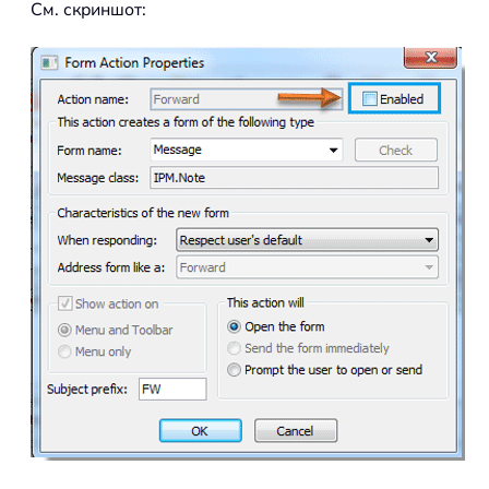
См. скриншот: